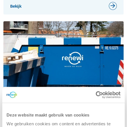
Bekijk
Alle bedrijfsafvaloplossingen voor
Deze website maakt gebruik van cookies
jouw branche
We gebruiken cookies om content en advertenties te