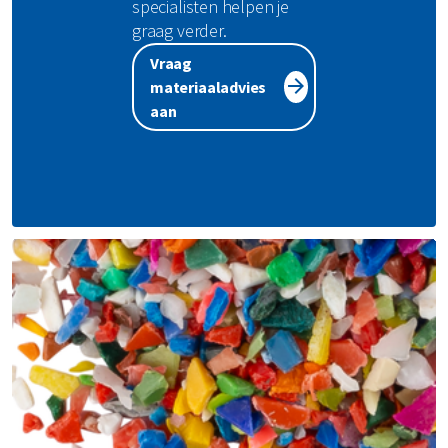
specialisten helpen je
graag verder.
Vraag
materiaaladvies
aan