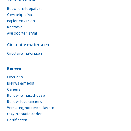
Bouw- en sloopafval
Gevaarlijk afval
Papier en karton
Restafval
Alle soorten afval
Circulaire materialen
Circulaire materialen
Renewi
Over ons
Nieuws & media
Careers
Renewi e-mailadressen
Renewi leveranciers
Verklaring moderne slavernij
CO₂ Prestatieladder
Certificaten