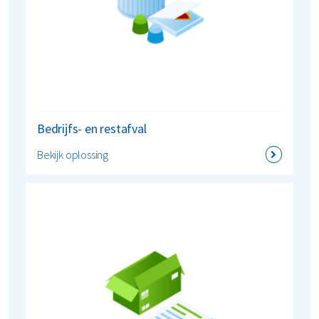
Restafval
Vertrouwelijk papier
Alle soorten afval
Bedrijfs- en restafval
Bekijk oplossing