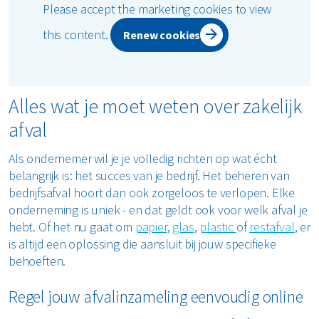
Please accept the marketing cookies to view
this content.
Renew cookies
Alles wat je moet weten over zakelijk
afval
Als ondernemer wil je je volledig richten op wat écht
belangrijk is: het succes van je bedrijf. Het beheren van
bedrijfsafval hoort dan ook zorgeloos te verlopen. Elke
onderneming is uniek - en dat geldt ook voor welk afval je
hebt. Of het nu gaat om
papier
,
glas
,
plastic
of
restafval
, er
is altijd een oplossing die aansluit bij jouw specifieke
behoeften.
Regel jouw afvalinzameling eenvoudig online