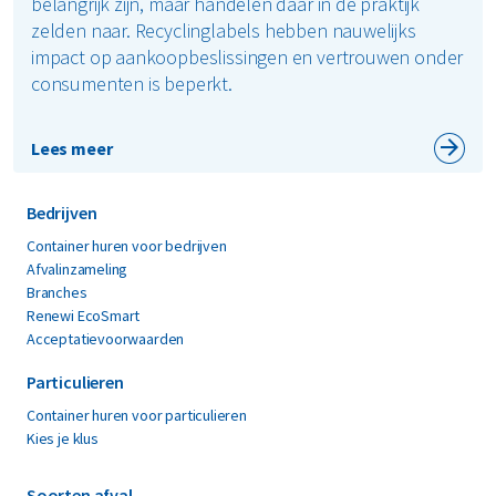
belangrijk zijn, maar handelen daar in de praktijk
zelden naar. Recyclinglabels hebben nauwelijks
impact op aankoopbeslissingen en vertrouwen onder
consumenten is beperkt.
Lees meer
Bedrijven
Container huren voor bedrijven
Afvalinzameling
Branches
Renewi EcoSmart
Acceptatievoorwaarden
Particulieren
Container huren voor particulieren
Kies je klus
Soorten afval