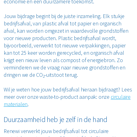
economie en een duurzamere toekomst.
Jouw bijdrage begint bij de juiste inzameling. Elk stukje
bedrijfsafval, van plastic afval tot papier en organisch
afval, kan worden omgezet in waardevolle grondstoffen
voor nieuwe producten. Plastic bedrijfsafval wordt,
bijvoorbeeld, verwerkt tot nieuwe verpakkingen, papier
kan tot 25 keer worden gerecycled, en organisch afval
krijgt een nieuw leven als compost of energiebron. Zo
verminderen we de vraag naar nieuwe grondstoffen en
dringen we de CO
-uitstoot terug.
2
Wil je weten hoe jouw bedrijfsafval hieraan bijdraagt? Lees
meer over onze waste-to-product aanpak: onze
circulaire
materialen
.
Duurzaamheid heb je zelf in de hand
Renewi verwerkt jouw bedrijfsafval tot circulaire