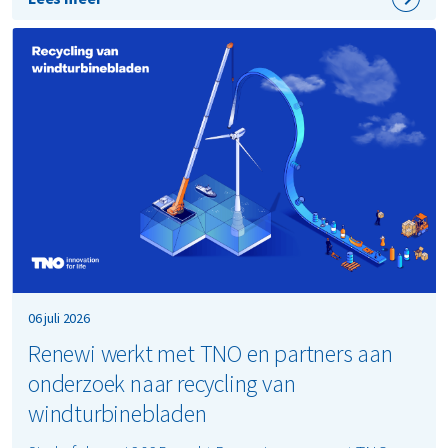
06 juli 2026
Renewi werkt met TNO en partners aan
onderzoek naar recycling van
windturbinebladen