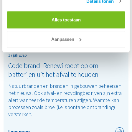
Details tonen
Alles toestaan
Aanpassen
17 juli 2026
Code brand: Renewi roept op om
batterijen uit het afval te houden
Natuurbranden en branden in gebouwen beheersen
het nieuws. Ook afval- en recyclingbedrijven zijn extra
alert wanneer de temperaturen stijgen. Warmte kan
processen zoals broei (i.e. spontane ontbranding)
versterken.
Lees meer