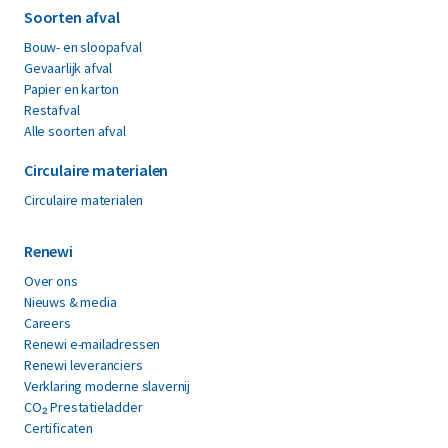
Soorten afval
Bouw- en sloopafval
Gevaarlijk afval
Papier en karton
Restafval
Alle soorten afval
Circulaire materialen
Circulaire materialen
Renewi
Over ons
Nieuws & media
Careers
Renewi e-mailadressen
Renewi leveranciers
Verklaring moderne slavernij
CO₂ Prestatieladder
Certificaten