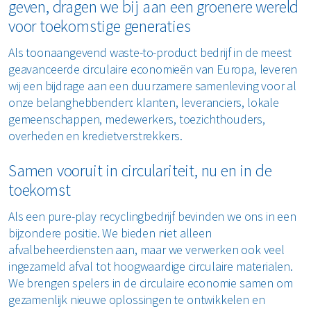
geven, dragen we bij aan een groenere wereld
voor toekomstige generaties
Als toonaangevend waste-to-product bedrijf in de meest
geavanceerde circulaire economieën van Europa, leveren
wij een bijdrage aan een duurzamere samenleving voor al
onze belanghebbenden: klanten, leveranciers, lokale
gemeenschappen, medewerkers, toezichthouders,
overheden en kredietverstrekkers.
Samen vooruit in circulariteit, nu en in de
toekomst
Als een pure-play recyclingbedrijf bevinden we ons in een
bijzondere positie. We bieden niet alleen
afvalbeheerdiensten aan, maar we verwerken ook veel
ingezameld afval tot hoogwaardige circulaire materialen.
We brengen spelers in de circulaire economie samen om
gezamenlijk nieuwe oplossingen te ontwikkelen en