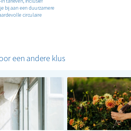
n tarieven, inclusief
 je bij aan een duurzamere
ardevolle circulaire
voor een andere klus