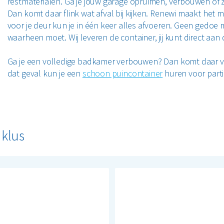
restmaterialen. Ga je jouw garage opruimen, verbouwen of 
Dan komt daar flink wat afval bij kijken. Renewi maakt het 
voor je deur kun je in één keer alles afvoeren. Geen gedoe m
waarheen moet. Wij leveren de container, jij kunt direct aan 
Ga je een volledige badkamer verbouwen? Dan komt daar vaa
dat geval kun je een
schoon puincontainer
huren voor parti
 klus