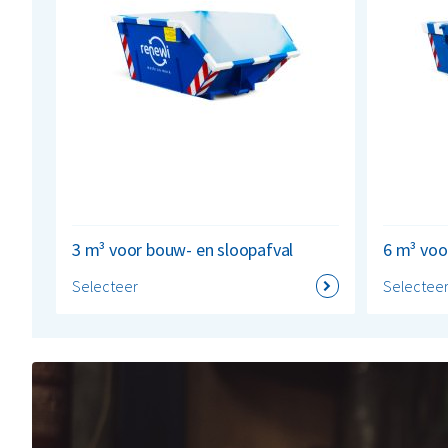
3 m³ voor bouw- en sloopafval
6 m³ voo
Selecteer
Selectee