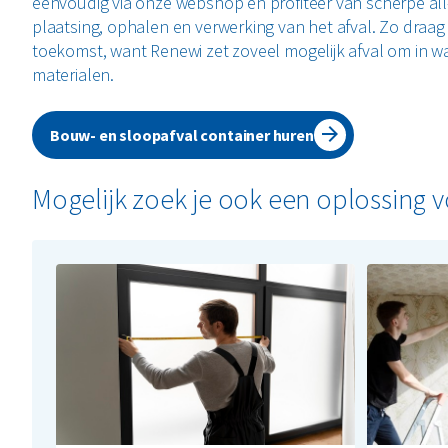
eenvoudig via onze webshop en profiteer van scherpe all-i
plaatsing, ophalen en verwerking van het afval. Zo draag
toekomst, want Renewi zet zoveel mogelijk afval om in wa
materialen.
Bouw- en sloopafval container huren
Mogelijk zoek je ook een oplossing 