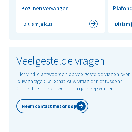
Kozijnen vervangen
Plafond
Dit is mijn klus
Dit is mi
Veelgestelde vragen
Hier vind je antwoorden op veelgestelde vragen over
jouw garageklus. Staat jouw vraag er niet tussen?
Contacteer ons en we helpen je graag verder.
Neem contact met ons op