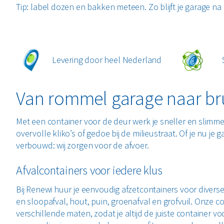
Tip:
label dozen en bakken meteen. Zo blijft je garage na 
Levering door heel Nederland
Van rommel garage naar br
Met een container voor de deur werk je sneller en slimm
overvolle kliko’s of gedoe bij de milieustraat. Of je nu je 
verbouwd: wij zorgen voor de afvoer.
Afvalcontainers voor iedere klus
Bij Renewi huur je eenvoudig afzetcontainers voor divers
en sloopafval, hout, puin, groenafval en grofvuil. Onze co
verschillende maten, zodat je altijd de juiste container vo