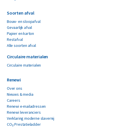
Soorten afval
Bouw- en sloopafval
Gevaarlijk afval
Papier en karton
Restafval
Alle soorten afval
Circulaire materialen
Circulaire materialen
Renewi
Over ons
Nieuws & media
Careers
Renewi e-mailadressen
Renewi leveranciers
Verklaring moderne slavernij
CO₂ Prestatieladder