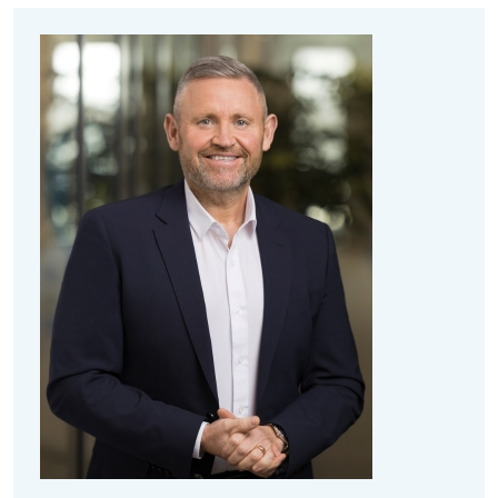
graad in Werktuigbouwkunde aan Fontys
Hogeschool en een MBA aan Nyenrode Business
Universiteit. Haar achtergrond in techniek,
gecombineerd met haar strategische visie en
ervaring in duurzame bedrijfsvoering, maakt haar
bijzonder geschikt om de groei en ontwikkeling van
Renewi te versterken.