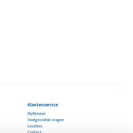
Klantenservice
MyRenewi
Veelgestelde vragen
Locaties
Contact