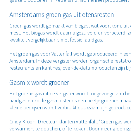
Amsterdams groen gas uit etensresten
Groen gas wordt gemaakt van biogas, wat voortkomt uit ver
mest. Het biogas wordt daarna gezuiverd en verbeterd, z
kwaliteit vergelijkbaar is met fossiel aardgas.
Het groen gas voor Vattenfall wordt geproduceerd in een 
Amsterdam. In deze vergister worden organische reststr
restaurants en kantines, over-de-datumproducten zijn b
Gasmix wordt groener
Het groene gas uit de vergister wordt toegevoegd aan he
aardgas en zo de gasmix steeds een beetje groener maak
kleine bedrijven wordt verbruikt duurzaam zijn geproduc
Cindy Kroon, Directeur klanten Vattenfall: “Groen gas we
verwarmen, te douchen, of te koken. Door meer groen ga