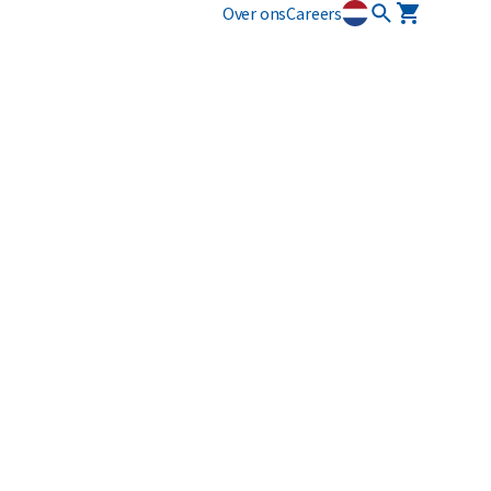
Over ons
Careers
Innovatie