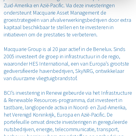
Zuid-Amerika en Azië-Pacific. Via deze investeringen
ondersteunt Macquarie Asset Management de
groeistrategieën van afvalverwerkingsbedrijven door extra
kapitaal beschikbaar te stellen en te investeren in
initiatieven om de prestaties te verbeteren.
Macquarie Group is al 20 jaar actief in de Benelux. Sinds
2005 investeert de groep in infrastructuur in de regio,
waaronder HES International, een van Europa’s grootste
gediversifieerde havenbedrijven, SkyNRG, ontwikkelaar
van duurzame vliegtuigbrandstof.
BCI’s investering in Renewi gebeurde via het Infrastructure
& Renewable Resources-programma, dat investeert in
tastbare, langlopende activa in Noord- en Zuid-Amerika,
het Verenigd Koninkrijk, Europa en Azië-Pacific. De
portefeuille omvat directe investeringen in gereguleerde
nutsbedrijven, energie, telecommunicatie, transport,