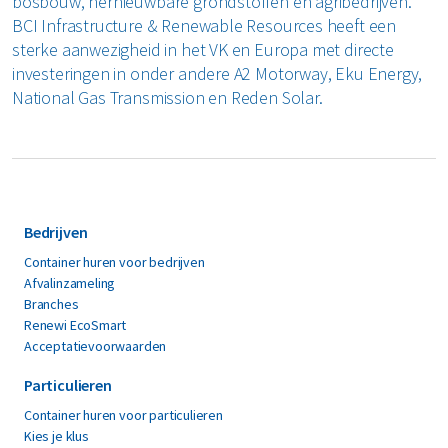
bosbouw, hernieuwbare grondstoffen en agribedrijven.
BCI Infrastructure & Renewable Resources heeft een
sterke aanwezigheid in het VK en Europa met directe
investeringen in onder andere A2 Motorway, Eku Energy,
National Gas Transmission en Reden Solar.
Bedrijven
Container huren voor bedrijven
Afvalinzameling
Branches
Renewi EcoSmart
Acceptatievoorwaarden
Particulieren
Container huren voor particulieren
Kies je klus