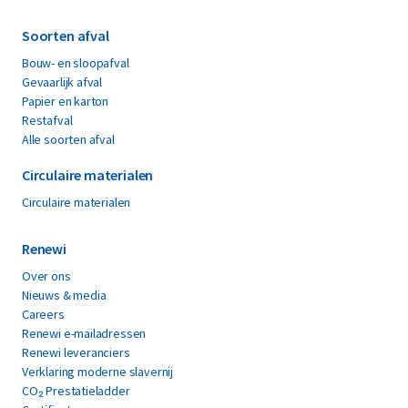
Soorten afval
Bouw- en sloopafval
Gevaarlijk afval
Papier en karton
Restafval
Alle soorten afval
Circulaire materialen
Circulaire materialen
Renewi
Over ons
Nieuws & media
Careers
Renewi e-mailadressen
Renewi leveranciers
Verklaring moderne slavernij
CO₂ Prestatieladder