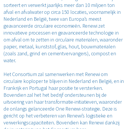
sorteert en verwerkt jaarlijks meer dan 10 miljoen ton
afval en afvalwater op circa 150 locaties, voornamelijk in
Nederland en België, twee van Europa’s meest
geavanceerde circulaire economieën. Renewi zet
innovatieve processen en geavanceerde technologie in
om afval om te zetten in circulaire materialen, waaronder
papier, metaal, kunststof, glas, hout, bouwmaterialen
(zoals zand, grind en cementvervangers), compost en
water.
Het Consortium zal samenwerken met Renewi om
circulaire koploper te blijven in Nederland en België, en in
Frankrijk en Portugal haar positie te versterken.
Bovendien zal het het bedrijf ondersteunen bij de
uitvoering van haar transformatie-initiatieven, waaronder
de onlangs gelanceerde One Renewi-strategie. Deze is
gericht op het verbeteren van Renewi’s logistieke en
verwerkingscapaciteiten. Bovendien kan Renewi dankzij