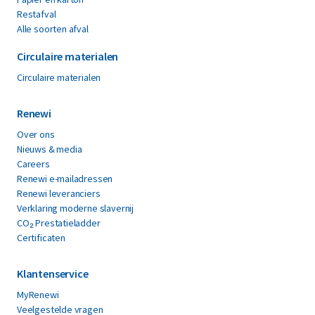
Restafval
Alle soorten afval
Circulaire materialen
Circulaire materialen
Renewi
Over ons
Nieuws & media
Careers
Renewi e-mailadressen
Renewi leveranciers
Verklaring moderne slavernij
CO₂ Prestatieladder
Certificaten
Klantenservice
MyRenewi
Veelgestelde vragen