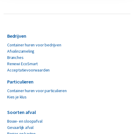
Bedrijven
Container huren voor bedrijven
Afvalinzameling
Branches
Renewi EcoSmart
Acceptatievoorwaarden
Particulieren
Container huren voor particulieren
Kies je klus
Soorten afval
Bouw- en sloopafval
Gevaarlijk afval
Papier en karton