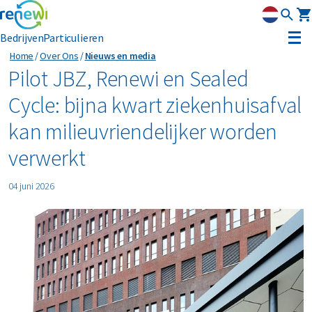
Bedrijven
Particulieren
Home
Over Ons
Nieuws en media
Strategie
Pilot JBZ, Renewi en Sealed
Cycle: bijna kwart ziekenhuisafval
Strategie
Duurzaamheid
kan milieuvriendelijker worden
Onze divisies
Duurzaamheid
Leadership
verwerkt
Geschiedenis
Erkenning
04 juni 2026
Nieuws & media
Innovatie
Circular Reality Scan
Contact