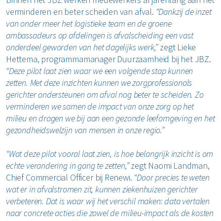
verminderen en beter scheiden van afval.
“Dankzij de inzet
van onder meer het logistieke team en de groene
ambassadeurs op afdelingen is afvalscheiding een vast
onderdeel geworden van het dagelijks werk,”
zegt Lieke
Hettema, programmamanager Duurzaamheid bij het JBZ.
“Deze pilot laat zien waar we een volgende stap kunnen
zetten. Met deze inzichten kunnen we zorgprofessionals
gerichter ondersteunen om afval nog beter te scheiden. Zo
verminderen we samen de impact van onze zorg op het
milieu en dragen we bij aan een gezonde leefomgeving en het
gezondheidswelzijn van mensen in onze regio.”
“Wat deze pilot vooral laat zien, is hoe belangrijk inzicht is om
echte verandering in gang te zetten,”
zegt Naomi Landman,
Chief Commercial Officer bij Renewi.
“Door precies te weten
wat er in afvalstromen zit, kunnen ziekenhuizen gerichter
verbeteren. Dat is waar wij het verschil maken: data vertalen
naar concrete acties die zowel de milieu-impact als de kosten