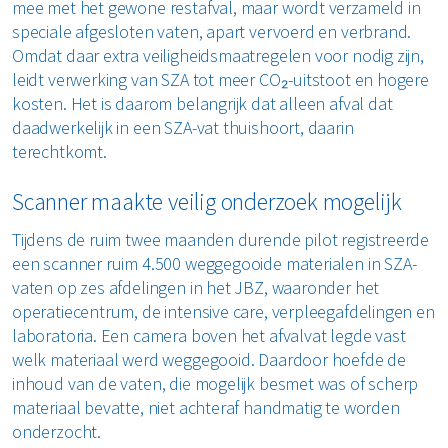
mee met het gewone restafval, maar wordt verzameld in
speciale afgesloten vaten, apart vervoerd en verbrand.
Omdat daar extra veiligheidsmaatregelen voor nodig zijn,
leidt verwerking van SZA tot meer CO₂-uitstoot en hogere
kosten. Het is daarom belangrijk dat alleen afval dat
daadwerkelijk in een SZA-vat thuishoort, daarin
terechtkomt.
Scanner maakte veilig onderzoek mogelijk
Tijdens de ruim twee maanden durende pilot registreerde
een scanner ruim 4.500 weggegooide materialen in SZA-
vaten op zes afdelingen in het JBZ, waaronder het
operatiecentrum, de intensive care, verpleegafdelingen en
laboratoria. Een camera boven het afvalvat legde vast
welk materiaal werd weggegooid. Daardoor hoefde de
inhoud van de vaten, die mogelijk besmet was of scherp
materiaal bevatte, niet achteraf handmatig te worden
onderzocht.