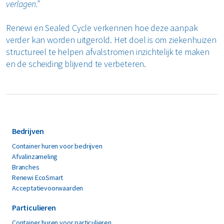
verlagen.”
Renewi en Sealed Cycle verkennen hoe deze aanpak
verder kan worden uitgerold. Het doel is om ziekenhuizen
structureel te helpen afvalstromen inzichtelijk te maken
en de scheiding blijvend te verbeteren.
Bedrijven
Container huren voor bedrijven
Afvalinzameling
Branches
Renewi EcoSmart
Acceptatievoorwaarden
Particulieren
Container huren voor particulieren