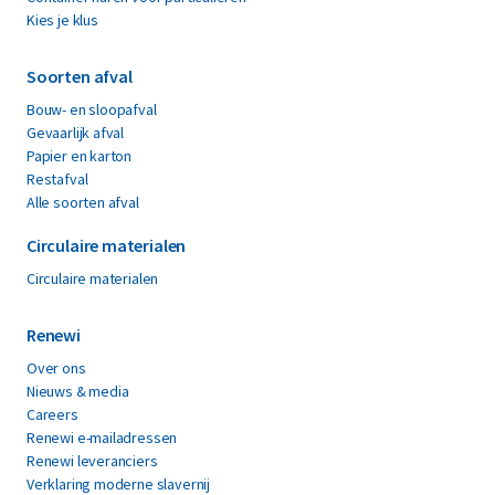
Kies je klus
Soorten afval
Bouw- en sloopafval
Gevaarlijk afval
Papier en karton
Restafval
Alle soorten afval
Circulaire materialen
Circulaire materialen
Renewi
Over ons
Nieuws & media
Careers
Renewi e-mailadressen
Renewi leveranciers
Verklaring moderne slavernij