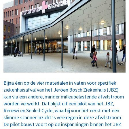
MyRenewi
ver ons
areers
Bijna één op de vier materialen in vaten voor specifiek
ziekenhuisafval van het Jeroen Bosch Ziekenhuis (JBZ)
kan via een andere, minder milieubelastende afvalstroom
worden verwerkt. Dat blijkt uit een pilot van het JBZ,
Renewi en Sealed Cycle, waarbij voor het eerst met een
slimme scanner inzicht is verkregen in deze afvalstroom.
De pilot bouwt voort op de inspanningen binnen het JBZ