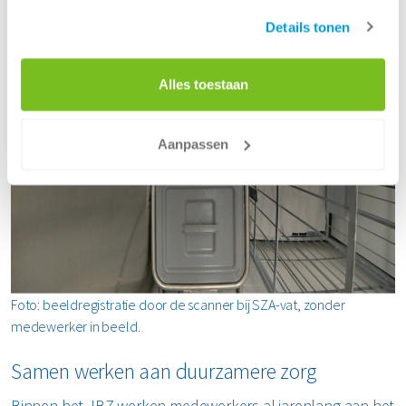
bestaat onder meer uit harde kunststoffen en papier.
Details tonen
Alles toestaan
Aanpassen
Foto: beeldregistratie door de scanner bij SZA-vat, zonder
medewerker in beeld.
Samen werken aan duurzamere zorg
Binnen het JBZ werken medewerkers al jarenlang aan het