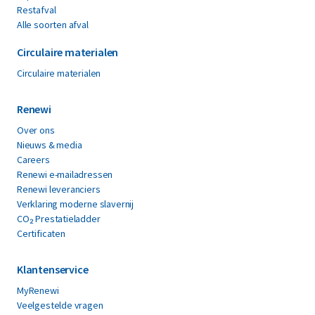
Restafval
Alle soorten afval
Circulaire materialen
Circulaire materialen
Renewi
Over ons
Nieuws & media
Careers
Renewi e-mailadressen
Renewi leveranciers
Verklaring moderne slavernij
CO₂ Prestatieladder
Certificaten
Klantenservice
MyRenewi
Veelgestelde vragen