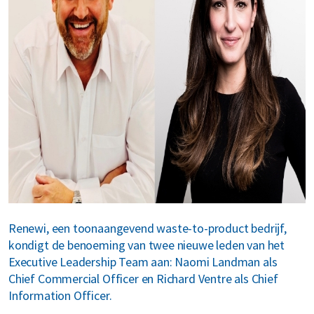
MyRenewi
ver ons
areers
Renewi, een toonaangevend waste-to-product bedrijf,
kondigt de benoeming van twee nieuwe leden van het
Executive Leadership Team aan: Naomi Landman als
Chief Commercial Officer en Richard Ventre als Chief
Information Officer.