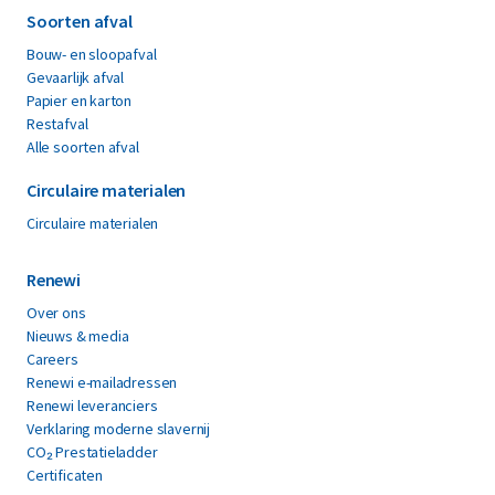
Soorten afval
Bouw- en sloopafval
Gevaarlijk afval
Papier en karton
Restafval
Alle soorten afval
Circulaire materialen
Circulaire materialen
Renewi
Over ons
Nieuws & media
Careers
Renewi e-mailadressen
Renewi leveranciers
Verklaring moderne slavernij
CO₂ Prestatieladder
Certificaten