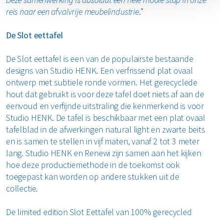
reis naar een afvalvrije meubelindustrie
.”
De Slot eettafel
De Slot eettafel is een van de populairste bestaande
designs van Studio HENK. Een verfrissend plat ovaal
ontwerp met subtiele ronde vormen. Het gerecyclede
hout dat gebruikt is voor deze tafel doet niets af aan de
eenvoud en verfijnde uitstraling die kenmerkend is voor
Studio HENK. De tafel is beschikbaar met een plat ovaal
tafelblad in de afwerkingen natural light en zwarte beits
en is samen te stellen in vijf maten,
vanaf 2 tot 3 meter
lang. Studio HENK en Renewi zijn samen aan het kijken
hoe deze productiemethode in de toekomst ook
toegepast kan worden op andere stukken uit de
collectie.
De limited edition Slot Eettafel van 100% gerecycled