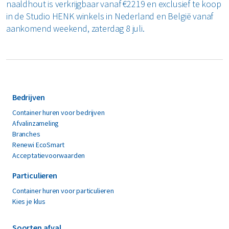
naaldhout is verkrijgbaar vanaf €2219 en exclusief te koop
in de Studio HENK winkels in Nederland en België vanaf
aankomend weekend, zaterdag 8 juli.
Bedrijven
Container huren voor bedrijven
Afvalinzameling
Branches
Renewi EcoSmart
Acceptatievoorwaarden
Particulieren
Container huren voor particulieren
Kies je klus
Soorten afval