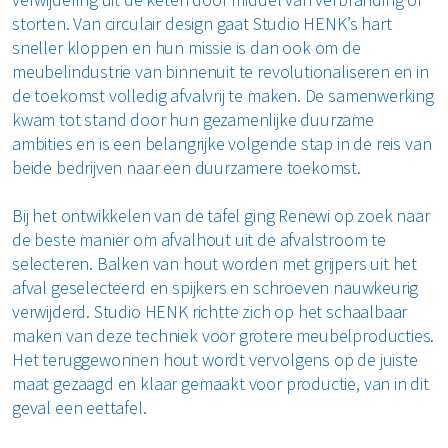
storten. Van circulair design gaat Studio HENK’s hart
sneller kloppen en hun missie is dan ook om de
meubelindustrie van binnenuit te revolutionaliseren en in
de toekomst volledig afvalvrij te maken. De samenwerking
kwam tot stand door hun gezamenlijke duurzame
ambities en is een belangrijke volgende stap in de reis van
beide bedrijven naar een duurzamere toekomst.
Bij het ontwikkelen van de tafel ging Renewi op zoek naar
de beste manier om afvalhout uit de afvalstroom te
selecteren. Balken van hout worden met grijpers uit het
afval geselecteerd en spijkers en schroeven nauwkeurig
verwijderd. Studio HENK richtte zich op het schaalbaar
maken van deze techniek voor grotere meubelproducties.
Het teruggewonnen hout wordt vervolgens op de juiste
maat gezaagd en klaar gemaakt voor productie, van in dit
geval een eettafel.