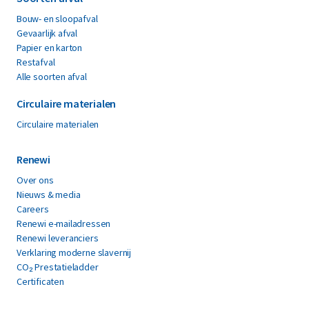
Bouw- en sloopafval
Gevaarlijk afval
Papier en karton
Restafval
Alle soorten afval
Circulaire materialen
Circulaire materialen
Renewi
Over ons
Nieuws & media
Careers
Renewi e-mailadressen
Renewi leveranciers
Verklaring moderne slavernij
CO₂ Prestatieladder
Certificaten