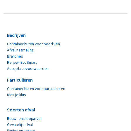
Bedrijven
Container huren voor bedrijven
Afvalinzameling
Branches
Renewi EcoSmart
Acceptatievoorwaarden
Particulieren
Container huren voor particulieren
Kies je klus
Soorten afval
Bouw- en sloopafval
Gevaarlijk afval
Papier en karton