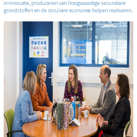
in innovatie, produceren van hoogwaardige secundaire
grondstoffen en de circulaire economie helpen realiseren.