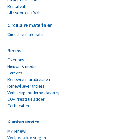
Restafval
Alle soorten afval
Circulaire materialen
Circulaire materialen
Renewi
Over ons
Nieuws & media
Careers
Renewi e-mailadressen
Renewi leveranciers
Verklaring moderne slavernij
CO₂ Prestatieladder
Certificaten
Klantenservice
MyRenewi
Veelgestelde vragen