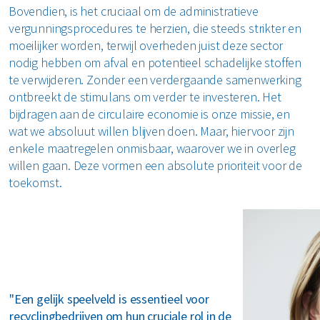
Bovendien, is het cruciaal om de administratieve
vergunningsprocedures te herzien, die steeds strikter en
moeilijker worden, terwijl overheden juist deze sector
nodig hebben om afval en potentieel schadelijke stoffen
te verwijderen. Zonder een verdergaande samenwerking
ontbreekt de stimulans om verder te investeren. Het
bijdragen aan de circulaire economie is onze missie, en
wat we absoluut willen blijven doen. Maar, hiervoor zijn
enkele maatregelen onmisbaar, waarover we in overleg
willen gaan. Deze vormen een absolute prioriteit voor de
toekomst.
"Een gelijk speelveld is essentieel voor
recyclingbedrijven om hun cruciale rol in de