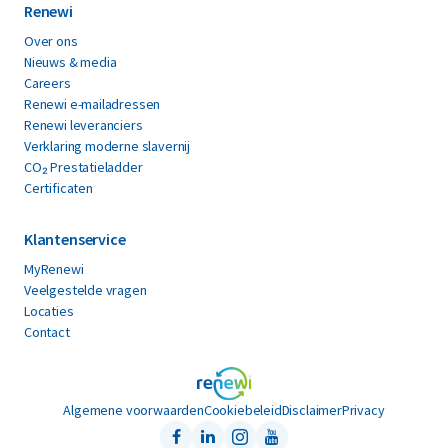
Renewi
Over ons
Nieuws & media
Careers
Renewi e-mailadressen
Renewi leveranciers
Verklaring moderne slavernij
CO₂ Prestatieladder
Certificaten
Klantenservice
MyRenewi
Veelgestelde vragen
Locaties
Contact
Algemene voorwaarden
Cookiebeleid
Disclaimer
Privacy
Facebook
LinkedIn
Instagram
Youtube