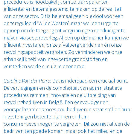
procedures is noodzakelijk om ze transparanter,
efficiënter en beter afgestemd te maken op de realiteit
van onze sector. Dit is helemaal geen pleidooi voor een
ongereguleerd ‘Wilde Westen’, maar wel een urgente
oproep om de toegang tot vergunningen eenduidiger te
maken via sectoroverleg. Alleen op die manier kunnen we
efficiënt investeren, onze afvalberg verkleinen én onze
recyclingcapaciteit vergroten. Zo verminderen we onze
afhankelijkheid van ingevoerde grondstoffen en
versterken we de circulaire economie.
Caroline Van der Perre:
Dat is inderdaad een cruciaal punt.
De vertragingen en de complexiteit van administratieve
procedures remmen innovatie en de uitbreiding van
recyclingbedrijven in België. Een eenvoudiger en
voorspelbaarder proces zou bedrijven in staat stellen hun
investeringen beter te plannen en hun
concurrentievermogen te vergroten. Dit zou niet alleen de
bedrijven ten goede komen, maar ook het milieu en de