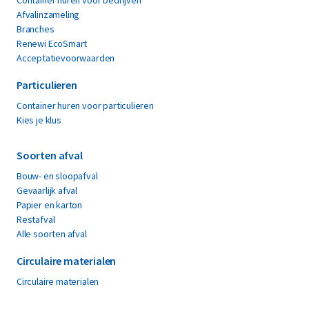
Afvalinzameling
Branches
Renewi EcoSmart
Acceptatievoorwaarden
Particulieren
Container huren voor particulieren
Kies je klus
Soorten afval
Bouw- en sloopafval
Gevaarlijk afval
Papier en karton
Restafval
Alle soorten afval
Circulaire materialen
Circulaire materialen