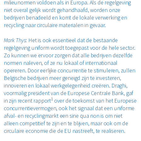
milieunormen voldoen als in Europa. Als de regelgeving
niet overal gelijk wordt gehandhaafd, worden onze
bedrijven benadeeld en komt de lokale verwerking en
recycling naar circulaire materialen in gevaar.
Mark Thys:
Het is ook essentieel dat de bestaande
regelgeving uniform wordt toegepast voor de hele sector.
Zo kunnen we ervoor zorgen dat alle bedrijven dezelfde
normen naleven, of ze nu lokaal of internationaal
opereren. Door eerlijke concurrentie te stimuleren, zullen
Belgische bedrijven meer geneigd zijn te investeren,
innoveren en lokaal werkgelegenheid creëren. Draghi,
voormalig president van de Europese Centrale Bank, gaf
1
in zijn recent rapport
over de toekomst van het Europese
concurrentievermogen, ook het signaal dat een uniforme
afval- en recyclingmarkt een sine qua non is om niet
alleen competitief te zijn en te blijven, maar ook om de
circulaire economie die de EU nastreeft, te realiseren.