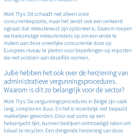
Mark Thys:
Dit schaadt niet alleen onze
concurrentiepositie, maar het zendt ook een verkeerd
signaal: dat milieubewust zijn optioneel is. Daarom roepen
we toekomstige milieuministers op om een einde te
maken aan deze oneerlijke concurrentie door op
Europees niveau te pleiten voor beperkingen op importen
die niet voldoen aan dezelfde normen.
Jullie hebben het ook over de herziening van
administratieve vergunningsprocedures.
Waarom is dit zo belangrijk voor de sector?
Mark Thys:
De vergunningsprocedures in België zijn vaak
lang, complex en duur. En het is recentelijk niet bepaald
makkelijker geworden. Door wat soms op een
heksenjacht lijkt, kunnen bedrijven ontmoedigd raken om
lokaal te recyclen. Een dringende herziening van deze