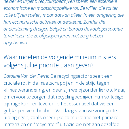
helder en urgent: recyclingbedrijven spelen een essentiële
economische en maatschappelijke rol. Ze willen die rol ten
volle blijven spelen, maar dat kan alleen in een omgeving die
hun economische activiteit ondersteunt. Zonder die
ondersteuning dreigen België en Europa de koploperspositie
te verliezen die ze afgelopen jaren met zorg hebben
opgebouwd.
Waar moeten de volgende milieuministers
volgens jullie prioriteit aan geven?
Caroline Van der Perre:
De recyclingsector speelt een
cruciale rol in de maatschappij en in de strijd tegen
klimaatverandering, en daar zijn we bijzonder fier op. Maar,
om ervoor te zorgen dat recyclingbedrijven hun volledige
bijdrage kunnen leveren, is het essentieel dat we een
gelijk speelveld hebben. Vandaag staan we voor grote
uitdagingen, zoals oneerlijke concurrentie met primaire
materialen en “recyclaten” uit Azië die niet aan dezelfde