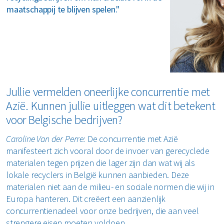
maatschappij te blijven spelen."
Jullie vermelden oneerlijke concurrentie met
Azië. Kunnen jullie uitleggen wat dit betekent
voor Belgische bedrijven?
Caroline Van der Perre:
De concurrentie met Azië
manifesteert zich vooral door de invoer van gerecyclede
materialen tegen prijzen die lager zijn dan wat wij als
lokale recyclers in België kunnen aanbieden. Deze
materialen niet aan de milieu- en sociale normen die wij in
Europa hanteren. Dit creëert een aanzienlijk
concurrentienadeel voor onze bedrijven, die aan veel
strengere eisen moeten voldoen.