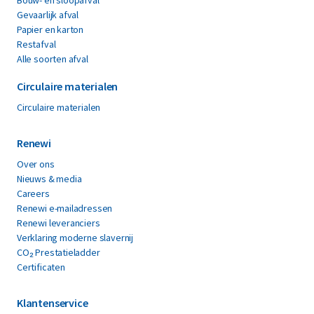
Bouw- en sloopafval
Gevaarlijk afval
Papier en karton
Restafval
Alle soorten afval
Circulaire materialen
Circulaire materialen
Renewi
Over ons
Nieuws & media
Careers
Renewi e-mailadressen
Renewi leveranciers
Verklaring moderne slavernij
CO₂ Prestatieladder
Certificaten
Klantenservice