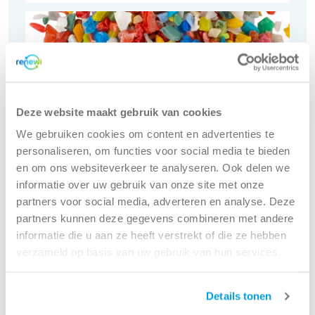
Deze website maakt gebruik van cookies
We gebruiken cookies om content en advertenties te
personaliseren, om functies voor social media te bieden
en om ons websiteverkeer te analyseren. Ook delen we
informatie over uw gebruik van onze site met onze
partners voor social media, adverteren en analyse. Deze
PP/PE (polypropyleen/polyethyleen)
partners kunnen deze gegevens combineren met andere
Kies uit onze variaties
informatie die u aan ze heeft verstrekt of die ze hebben
verzameld op basis van uw gebruik van hun services.
Product sheets aanvragen
Details tonen