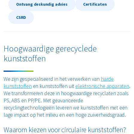
Ontvang deskundig advies
Certificaten
Restafval
CSRD
Vertrouwelijk papier
Alle soorten afval
Hoogwaardige gerecyclede
kunststoffen
We zijn gespecialiseerd in het verwerken van
harde
kunststoffen
en kunststoffen uit
elektronische apparaten
.
We transformeren deze in hoogwaardige recyclaten zoals
PS, ABS en PP/PE. Met geavanceerde
recyclingtechnologieën leveren we kunststoffen met een
lage impact op het milieu en een hoge zuiverheidsgraad.
Waarom kiezen voor circulaire kunststoffen?