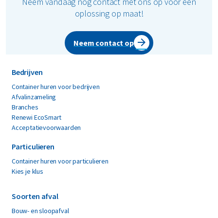
Neem vandaag nog contact met ons op voor een
oplossing op maat!
Neem contact op
Bedrijven
Container huren voor bedrijven
Afvalinzameling
Branches
Renewi EcoSmart
Acceptatievoorwaarden
Particulieren
Container huren voor particulieren
Kies je klus
Soorten afval
Bouw- en sloopafval