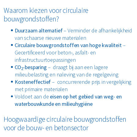
Waarom kiezen voor circulaire
bouwgrondstoffen?
Duurzaam alternatief
– Verminder de afhankelijkheid
van schaarse nieuwe materialen
Circulaire bouwgrondstoffen van hoge kwaliteit
–
Gecertificeerd voor beton-, asfalt- en
infrastructuurtoepassingen
CO
-besparing
–
draagt bij aan een lagere
2
milieubelasting en naleving van de regelgeving
Kosteneffectief
–
concurrerende prijs in vergelijking
met primaire materialen
Voldoet aan de
eisen op het gebied van weg- en
waterbouwkunde en milieuhygiëne
Hoogwaardige circulaire bouwgrondstoffen
voor de bouw- en betonsector