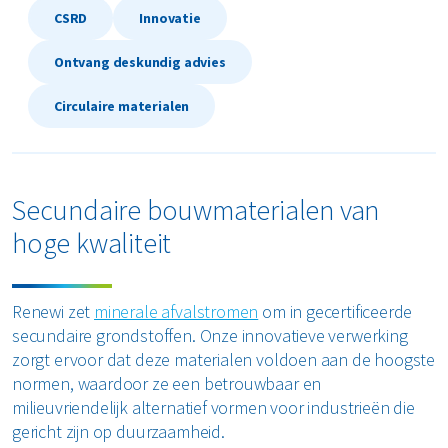
CSRD
Innovatie
Restafval
Ontvang deskundig advies
Vertrouwelijk papier
Circulaire materialen
Alle soorten afval
Secundaire bouwmaterialen van
hoge kwaliteit
Renewi zet
minerale afvalstromen
om in gecertificeerde
secundaire grondstoffen. Onze innovatieve verwerking
zorgt ervoor dat deze materialen voldoen aan de hoogste
normen, waardoor ze een betrouwbaar en
milieuvriendelijk alternatief vormen voor industrieën die
gericht zijn op duurzaamheid.