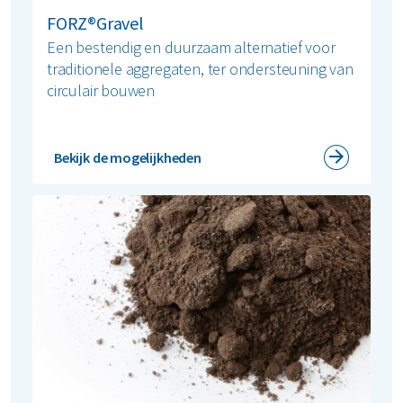
FORZ®Gravel
Een bestendig en duurzaam alternatief voor
traditionele aggregaten, ter ondersteuning van
circulair bouwen
Bekijk de mogelijkheden