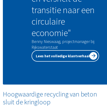
transitie naar een
circulaire
economie"
Benny Nieswaag, projectmanager bij
Rijkswaterstaat
Lees het volledige klantverhaal
Hoogwaardige recycling van beton
sluit de kringloop