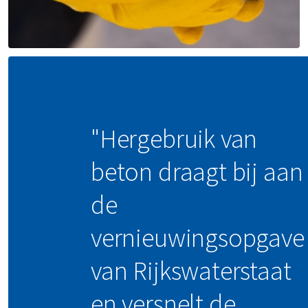
"Hergebruik van
beton draagt bij aan
de
vernieuwingsopgave
van Rijkswaterstaat
en versnelt de