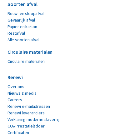
Soorten afval
Bouw- en sloopafval
Gevaarlijk afval
Papier en karton
Restafval
Alle soorten afval
Circulaire materialen
Circulaire materialen
Renewi
Over ons
Nieuws & media
Careers
Renewi e-mailadressen
Renewi leveranciers
Verklaring moderne slavernij
CO₂ Prestatieladder
Certificaten