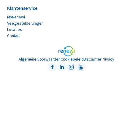
Klantenservice
MyRenewi
Veelgestelde vragen
Locaties
Contact
Algemene voorwaarden
Cookiebeleid
Disclaimer
Privacy
Facebook
LinkedIn
Instagram
Youtube
Follow us on: