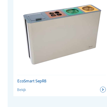
EcoSmart SepR8
Bekijk