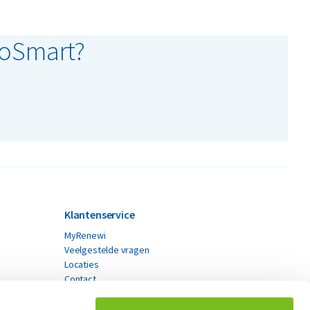
coSmart?
Klantenservice
MyRenewi
Veelgestelde vragen
Locaties
Contact