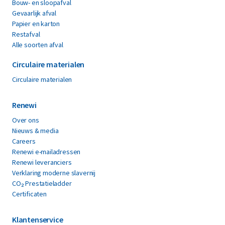
Bouw- en sloopafval
Gevaarlijk afval
Papier en karton
Restafval
Alle soorten afval
Circulaire materialen
Circulaire materialen
Renewi
Over ons
Nieuws & media
Careers
Renewi e-mailadressen
Renewi leveranciers
Verklaring moderne slavernij
CO₂ Prestatieladder
Certificaten
Klantenservice