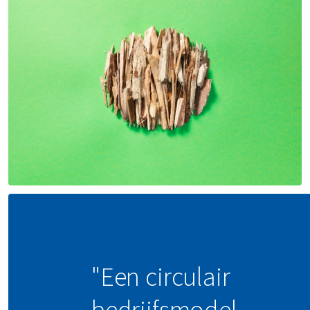
"Een circulair
bedrijfsmodel