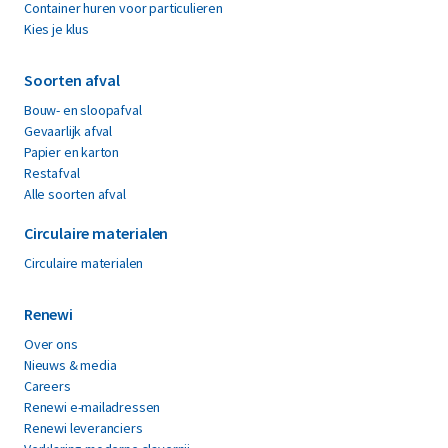
Container huren voor particulieren
Kies je klus
Soorten afval
Bouw- en sloopafval
Gevaarlijk afval
Papier en karton
Restafval
Alle soorten afval
Circulaire materialen
Circulaire materialen
Renewi
Over ons
Nieuws & media
Careers
Renewi e-mailadressen
Renewi leveranciers