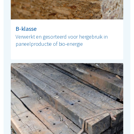
B-klasse
Verwerkt en gesorteerd voor hergebruik in
paneelproductie of bio-energie