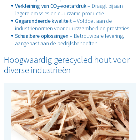
Verkleining van CO
-voetafdruk
– Draagt bij aan
2
lagere emissies en duurzame productie
Gegarandeerde kwaliteit
– Voldoet aan de
industrienormen voor duurzaamheid en prestaties
Schaalbare oplossingen
– Betrouwbare levering,
aangepast aan de bedrijfsbehoeften
Hoogwaardig gerecycled hout voor
diverse industrieën