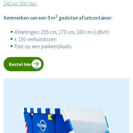
240 en 500 liter
.
3
Kenmerken van een 9 m
gesloten afzetcontainer:
Afmetingen: 255 cm, 170 cm, 180 cm (LxBxH)
± 150 verhuisdozen
Past op een parkeerplaats
Bestel hier