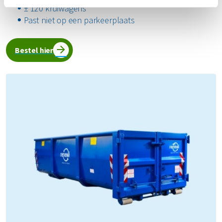
± 120 kruiwagens
Past niet op een parkeerplaats
Bestel hier