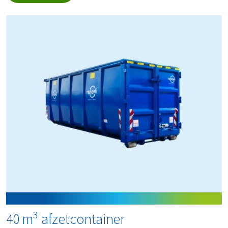
3
40 m
afzetcontainer