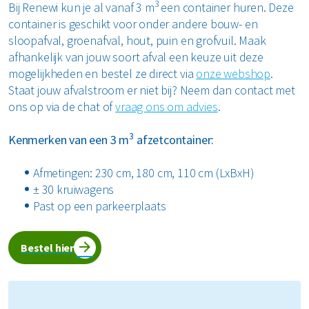
3
Bij Renewi kun je al vanaf 3 m
een container huren. Deze
container is geschikt voor onder andere bouw- en
sloopafval, groenafval, hout, puin en grofvuil. Maak
afhankelijk van jouw soort afval een keuze uit deze
mogelijkheden en bestel ze direct via
onze webshop
.
Staat jouw afvalstroom er niet bij? Neem dan contact met
ons op via de chat of
vraag ons om advies
.
3
Kenmerken van een 3 m
afzetcontainer:
Afmetingen: 230 cm, 180 cm, 110 cm (LxBxH)
± 30 kruiwagens
Past op een parkeerplaats
Bestel hier