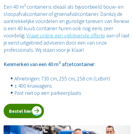
3
Een 40 m
container is ideaal als bijvoorbeeld bouw- en
sloopafvalcontainer of groenafvalcontainer. Dankzij de
aantrekkelijke voordelen en gunstige tarieven van Renewi
is een 40 kuub container huren ook nog eens zeer
voordelig.
Vraag online een vrijblijvende offerte
aan of laat
je eerst uitgebreid adviseren door een van onze
professionals. Wij staan voor je klaar!
3
Kenmerken van een 40 m
afzetcontainer:
Afmetingen: 730 cm, 255 cm, 258 cm (LxBxH)
± 400 kruiwagens
Past niet op een parkeerplaats
Bestel hier