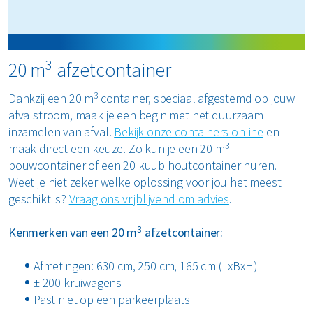
3
20 m
afzetcontainer
3
Dankzij een 20 m
container, speciaal afgestemd op jouw
afvalstroom, maak je een begin met het duurzaam
inzamelen van afval.
Bekijk onze containers online
en
3
maak direct een keuze. Zo kun je een 20 m
bouwcontainer of een 20 kuub houtcontainer huren.
Weet je niet zeker welke oplossing voor jou het meest
geschikt is?
Vraag ons vrijblijvend om advies
.
3
Kenmerken van een 20 m
afzetcontainer:
Afmetingen: 630 cm, 250 cm, 165 cm (LxBxH)
± 200 kruiwagens
Past niet op een parkeerplaats