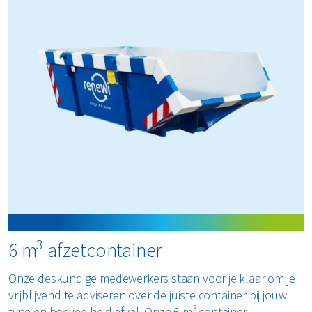
3
6 m
afzetcontainer
Onze deskundige medewerkers staan voor je klaar om je
vrijblijvend te adviseren over de juiste container bij jouw
3
type en hoeveelheid afval. Onze 6 m
container