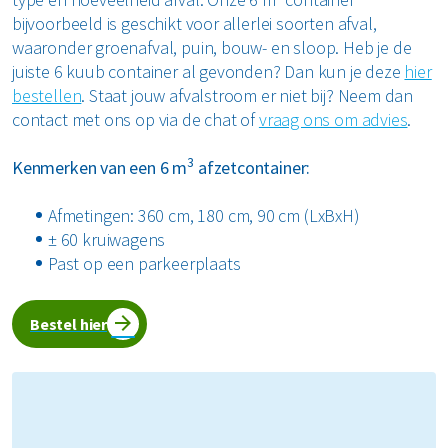
bijvoorbeeld is geschikt voor allerlei soorten afval,
waaronder groenafval, puin, bouw- en sloop. Heb je de
juiste 6 kuub container al gevonden? Dan kun je deze
hier
bestellen
. Staat jouw afvalstroom er niet bij? Neem dan
contact met ons op via de chat of
vraag ons om advies
.
3
Kenmerken van een 6 m
afzetcontainer:
Afmetingen: 360 cm, 180 cm, 90 cm (LxBxH)
± 60 kruiwagens
Past op een parkeerplaats
Bestel hier