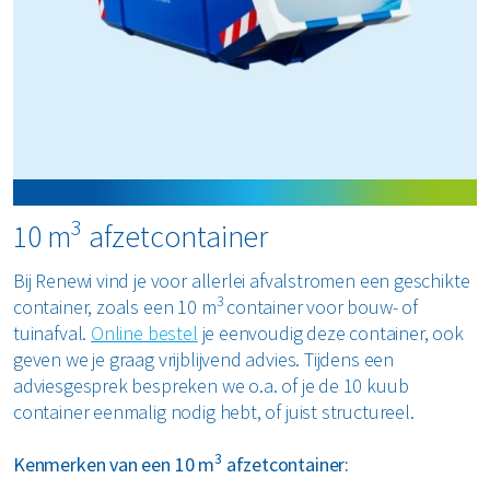
3
10 m
afzetcontainer
Bij Renewi vind je voor allerlei afvalstromen een geschikte
3
container, zoals een 10 m
container voor bouw- of
tuinafval.
Online bestel
je eenvoudig deze container, ook
geven we je graag vrijblijvend advies. Tijdens een
adviesgesprek bespreken we o.a. of je de 10 kuub
container eenmalig nodig hebt, of juist structureel.
3
Kenmerken van een 10 m
afzetcontainer: