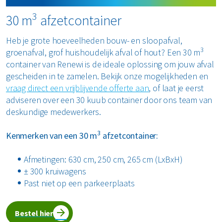
3
30 m
afzetcontainer
Heb je grote hoeveelheden bouw- en sloopafval,
3
groenafval, grof huishoudelijk afval of hout? Een 30 m
container van Renewi is de ideale oplossing om jouw afval
gescheiden in te zamelen. Bekijk onze mogelijkheden en
vraag direct een vrijblijvende offerte aan
, of laat je eerst
adviseren over een 30 kuub container door ons team van
deskundige medewerkers.
3
Kenmerken van een 30 m
afzetcontainer:
Afmetingen: 630 cm, 250 cm, 265 cm (LxBxH)
± 300 kruiwagens
Past niet op een parkeerplaats
Bestel hier