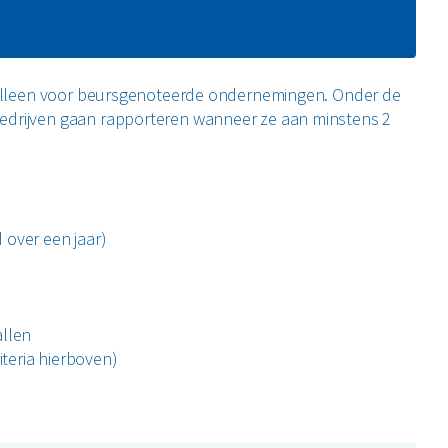
dt alleen voor beursgenoteerde ondernemingen. Onder de
bedrijven gaan rapporteren wanneer ze aan minstens 2
 over een jaar)
allen
iteria hierboven)