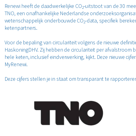
Renewi heeft de daadwerkelijke CO
-uitstoot van de 30 m
2
TNO, een onafhankelijke Nederlandse onderzoeksorganisatie
wetenschappelijk onderbouwde CO
-data, specifiek berek
2
ketenpartners.
Voor de bepaling van circulariteit volgens de nieuwe defin
HaskoningDHV. Zij hebben de circulariteit per afvalstroom be
hele keten, inclusief eindverwerking, kijkt. Deze nieuwe cij
MyRenewi.
Deze cijfers stellen je in staat om transparant te rapporte