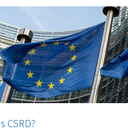
is CSRD?