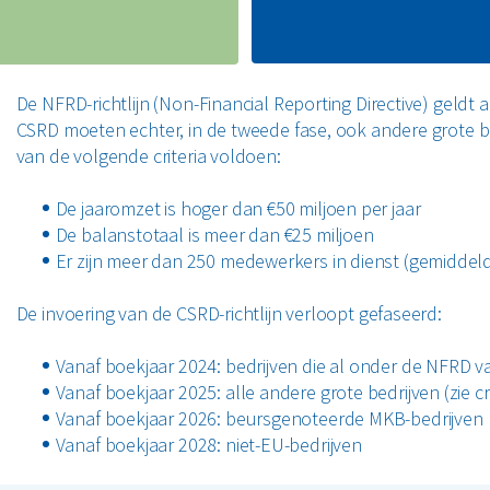
De NFRD-richtlijn (Non-Financial Reporting Directive) gel
CSRD moeten echter, in de tweede fase, ook andere grote 
van de volgende criteria voldoen:
De jaaromzet is hoger dan €50 miljoen per jaar
De balanstotaal is meer dan €25 miljoen
Er zijn meer dan 250 medewerkers in dienst (gemiddeld
De invoering van de CSRD-richtlijn verloopt gefaseerd:
Vanaf boekjaar 2024: bedrijven die al onder de NFRD v
Vanaf boekjaar 2025: alle andere grote bedrijven (zie cr
Vanaf boekjaar 2026: beursgenoteerde MKB-bedrijven
Vanaf boekjaar 2028: niet-EU-bedrijven