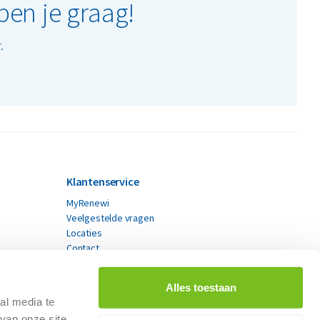
pen je graag!
.
Klantenservice
MyRenewi
Veelgestelde vragen
Locaties
Contact
Alles toestaan
al media te
van onze site