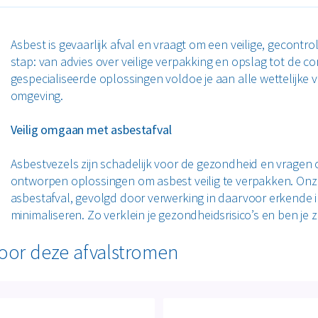
Asbest is gevaarlijk afval en vraagt om een veilige, gecontro
stap: van advies over veilige verpakking en opslag tot de c
gespecialiseerde oplossingen voldoe je aan alle wettelijke v
omgeving.
Veilig omgaan met asbestafval
Asbestvezels zijn schadelijk voor de gezondheid en vragen
ontworpen oplossingen om asbest veilig te verpakken. Onze
asbestafval, gevolgd door verwerking in daarvoor erkende ins
minimaliseren. Zo verklein je gezondheidsrisico’s en ben je 
voor deze afvalstromen