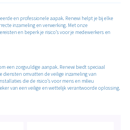
leerde en professionele aapak. Renewi helpt je bij elke
orrecte inzameling en verwerking. Met onze
ereisten en beperk je risico’s voor je medewerkers en
 om een zorgvuldige aanpak. Renewi biedt speciaal
 diensten omvatten de veilige inzameling van
tallaties die de risico’s voor mens en milieu
zeker van een veilige en wettelijk verantwoorde oplossing.