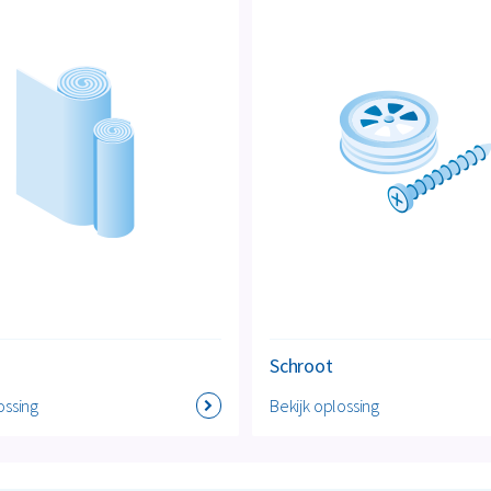
Schroot
ossing
Bekijk oplossing