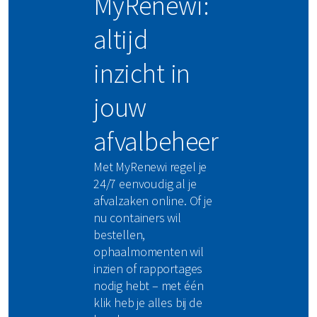
MyRenewi:
altijd
inzicht in
jouw
afvalbeheer
Met MyRenewi regel je
24/7 eenvoudig al je
afvalzaken online. Of je
nu containers wil
bestellen,
ophaalmomenten wil
inzien of rapportages
nodig hebt – met één
klik heb je alles bij de