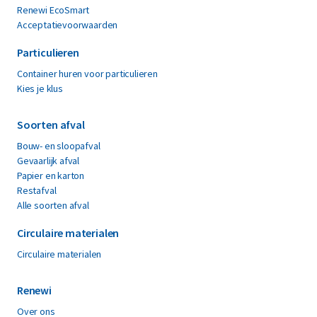
Renewi EcoSmart
Acceptatievoorwaarden
Particulieren
Container huren voor particulieren
Kies je klus
Soorten afval
Bouw- en sloopafval
Gevaarlijk afval
Papier en karton
Restafval
Alle soorten afval
Circulaire materialen
Circulaire materialen
Renewi
Over ons