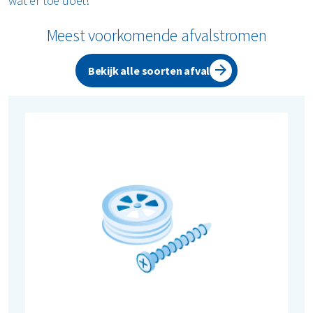
wat er toe doet!
Meest voorkomende afvalstromen
Bekijk alle soorten afval