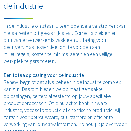
de industrie
Restafval
Vertrouwelijk papier
In de industrie ontstaan uiteenlopende afvalstromen: van
metaalresten tot gevaarlijk afval. Correct scheiden en
Alle soorten afval
duurzamer verwerken is vaak een uitdaging voor
bedrijven. Maar essentieel om te voldoen aan
milieuregels, kosten te minimaliseren en een veilige
werkplek te garanderen.
Een totaaloplossing voor de industrie
Renewi begrijpt dat afvalbeheer in de industrie complex
kan zijn. Daarom bieden we op maat gemaakte
oplossingen, perfect afgestemd op jouw specifieke
productieprocessen. Of je nu actief bent in zware
industrie, voedselproductie of chemische productie, wij
zorgen voor betrouwbare, duurzamere en efficiënte
verwerking van jouw afvalstromen. Zo hou jij tijd over voor