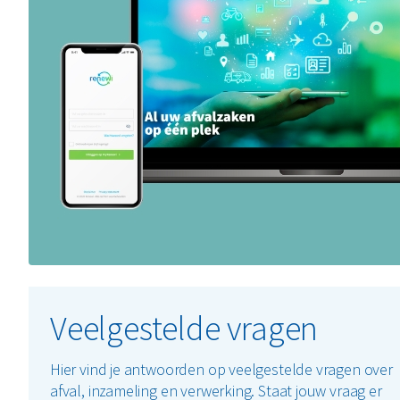
Veelgestelde vragen
Hier vind je antwoorden op veelgestelde vragen over
afval, inzameling en verwerking. Staat jouw vraag er