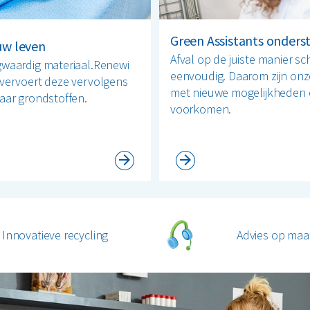
Green Assistants onders
uw leven
Afval op de juiste manier sc
gwaardig materiaal.Renewi
eenvoudig. Daarom zijn onz
 vervoert deze vervolgens
met nieuwe mogelijkheden e
aar grondstoffen.
voorkomen.
Innovatieve recycling
Advies op maa