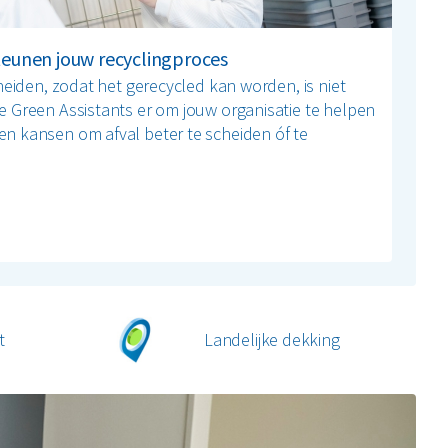
teunen jouw recyclingproces
heiden, zodat het gerecycled kan worden, is niet
e Green Assistants er om jouw organisatie te helpen
n kansen om afval beter te scheiden óf te
t
Landelijke dekking