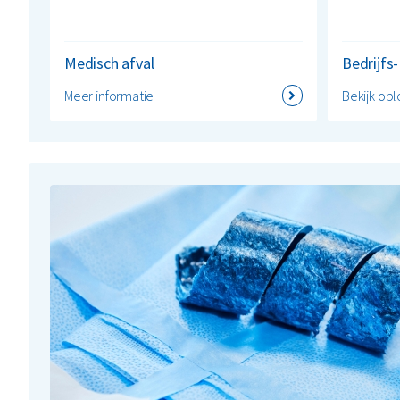
Medisch afval
Bedrijfs-
Meer informatie
Bekijk opl