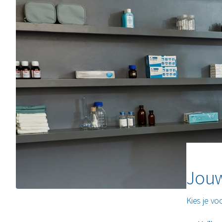
Jouw
Kies je v