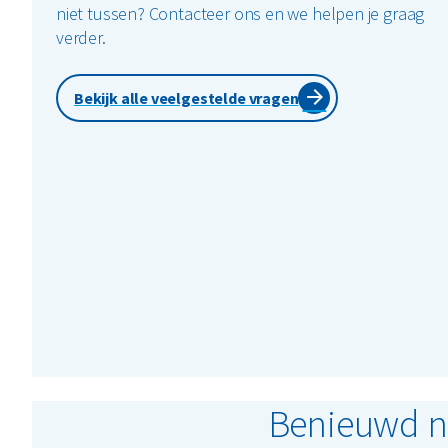
niet tussen? Contacteer ons en we helpen je graag
verder.
Bekijk alle veelgestelde vragen
Benieuwd na