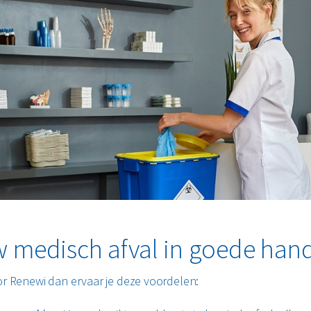
 medisch afval in goede han
oor Renewi dan ervaar je deze voordelen: