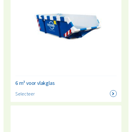
6 m³ voor vlakglas
Selecteer