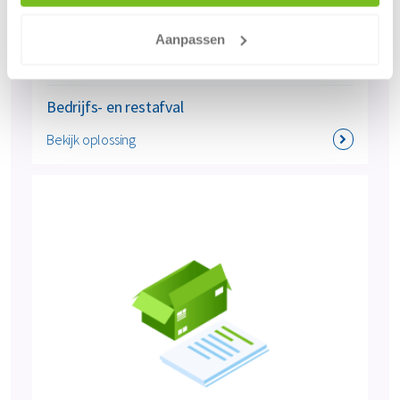
Aanpassen
Bedrijfs- en restafval
Bekijk oplossing