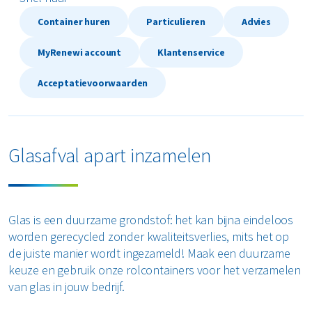
Restafval
Container huren
Particulieren
Advies
MyRenewi account
Klantenservice
Vertrouwelijk papier
Acceptatievoorwaarden
Alle soorten afval
Glasafval apart inzamelen
Glas is een duurzame grondstof: het kan bijna eindeloos
worden gerecycled zonder kwaliteitsverlies, mits het op
de juiste manier wordt ingezameld! Maak een duurzame
keuze en gebruik onze rolcontainers voor het verzamelen
van glas in jouw bedrijf.