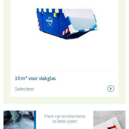
10 m³ voor vlakglas
Selecteer