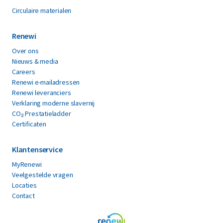
Circulaire materialen
Renewi
Over ons
Nieuws & media
Careers
Renewi e-mailadressen
Renewi leveranciers
Verklaring moderne slavernij
CO₂ Prestatieladder
Certificaten
Klantenservice
MyRenewi
Veelgestelde vragen
Locaties
Contact