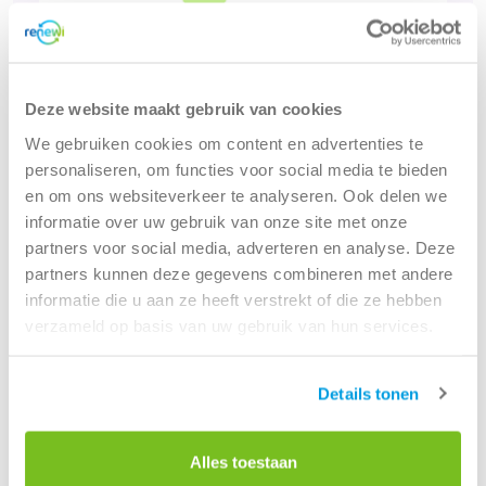
Deze website maakt gebruik van cookies
PMD
We gebruiken cookies om content en advertenties te
personaliseren, om functies voor social media te bieden
Bekijk oplossing
en om ons websiteverkeer te analyseren. Ook delen we
informatie over uw gebruik van onze site met onze
partners voor social media, adverteren en analyse. Deze
partners kunnen deze gegevens combineren met andere
informatie die u aan ze heeft verstrekt of die ze hebben
verzameld op basis van uw gebruik van hun services.
Details tonen
Alles toestaan