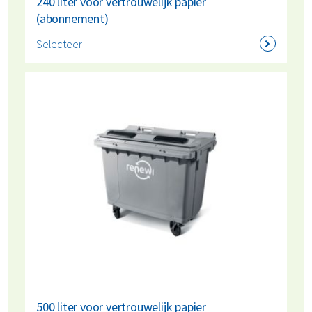
240 liter voor vertrouwelijk papier
(abonnement)
Selecteer
500 liter voor vertrouwelijk papier