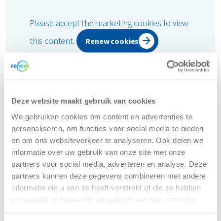
Please accept the marketing cookies to view
this content.
Renew cookies
Mogelijk zoek je ook een oplossing voor deze
Deze website maakt gebruik van cookies
afvalstromen
We gebruiken cookies om content en advertenties te
personaliseren, om functies voor social media te bieden
en om ons websiteverkeer te analyseren. Ook delen we
informatie over uw gebruik van onze site met onze
partners voor social media, adverteren en analyse. Deze
partners kunnen deze gegevens combineren met andere
informatie die u aan ze heeft verstrekt of die ze hebben
verzameld op basis van uw gebruik van hun services.