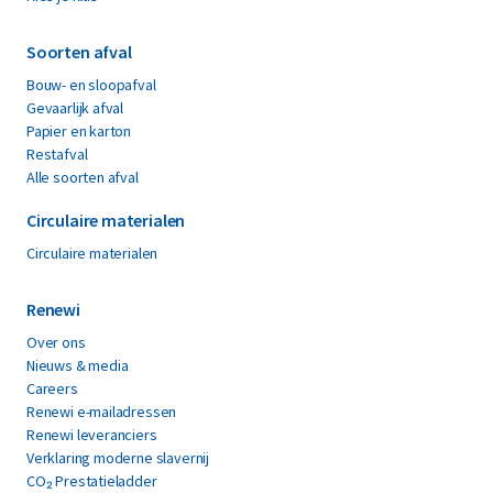
Soorten afval
Bouw- en sloopafval
Gevaarlijk afval
Papier en karton
Restafval
Alle soorten afval
Circulaire materialen
Circulaire materialen
Renewi
Over ons
Nieuws & media
Careers
Renewi e-mailadressen
Renewi leveranciers
Verklaring moderne slavernij
CO₂ Prestatieladder