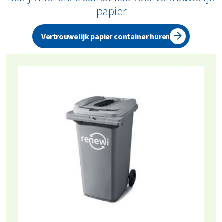
vertrouwelijk papier komen legen: van eenmalig tot
papier
wekelijks.
Vertrouwelijk papier container huren