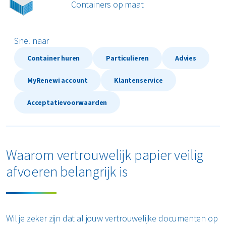
Containers op maat
Restafval
Vertrouwelijk papier
Snel naar
Container huren
Particulieren
Advies
Alle soorten afval
MyRenewi account
Klantenservice
Acceptatievoorwaarden
Waarom vertrouwelijk papier veilig
afvoeren belangrijk is
Wil je zeker zijn dat al jouw vertrouwelijke documenten op