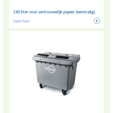
240 liter voor vertrouwelijk papier (eenmalig)
Selecteer