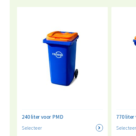
240 liter voor PMD
770 lite
Selecteer
Selectee