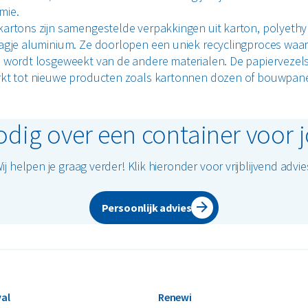
mie.
artons zijn samengestelde verpakkingen uit karton, polyethy
agje aluminium. Ze doorlopen een uniek recyclingproces waarb
 wordt losgeweekt van de andere materialen. De papierveze
kt tot nieuwe producten zoals kartonnen dozen of bouwpan
odig over een container voor
ij helpen je graag verder! Klik hieronder voor vrijblijvend advie
Persoonlijk advies
al
Renewi