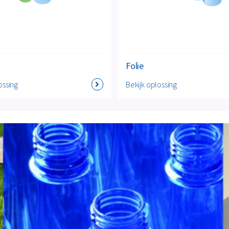
Folie
ossing
Bekijk oplossing