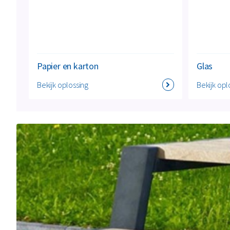
Papier en karton
Glas
Bekijk oplossing
Bekijk opl