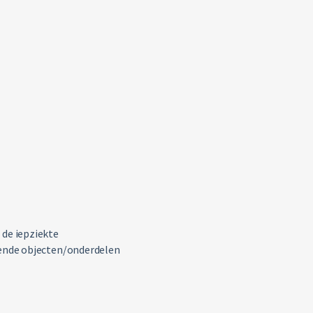
de iepziekte
ende objecten/onderdelen