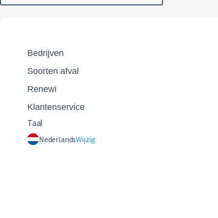
Bedrijven
Soorten afval
Renewi
Klantenservice
Taal
Nederlands
Wijzig