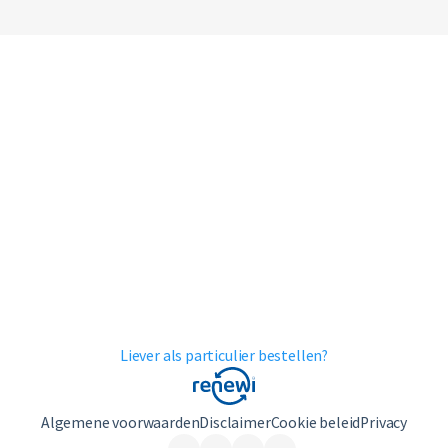
Liever als particulier bestellen?
Algemene voorwaarden
Disclaimer
Cookie beleid
Privacy