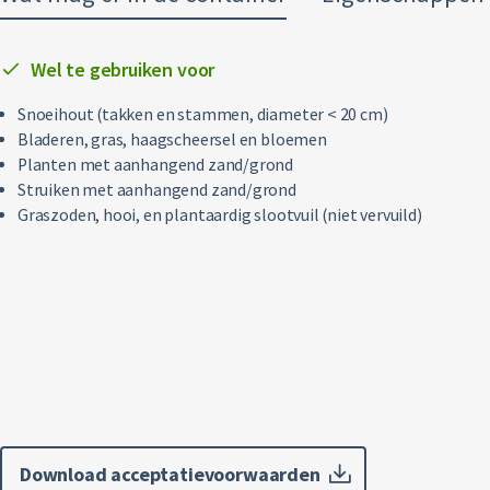
Wel te gebruiken voor
Snoeihout (takken en stammen, diameter < 20 cm)
Bladeren, gras, haagscheersel en bloemen
Planten met aanhangend zand/grond
Struiken met aanhangend zand/grond
Graszoden, hooi, en plantaardig slootvuil (niet vervuild)
Download acceptatievoorwaarden