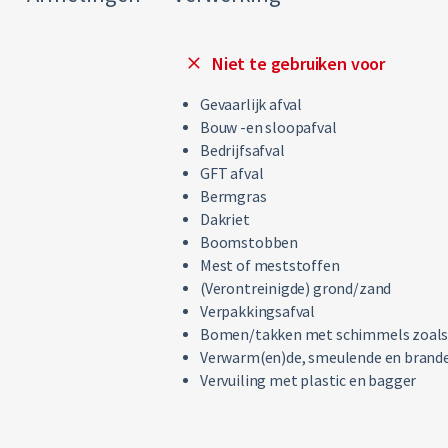
Niet te gebruiken voor
Gevaarlijk afval
Bouw -en sloopafval
Bedrijfsafval
GFT afval
Bermgras
Dakriet
Boomstobben
Mest of meststoffen
(Verontreinigde) grond/zand
Verpakkingsafval
Bomen/takken met schimmels zoals 
Verwarm(en)de, smeulende en brand
Vervuiling met plastic en bagger