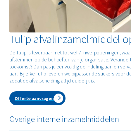
Tulip afvalinzamelmiddel 
De Tulip is leverbaar met tot wel 7 inwerpopeningen, waa
afstemmen op de behoeften van je organisatie. Verandert 
toekomst? Dan pas je eenvoudig de indeling aan en verv
aan. Bij elke Tulip leveren we bijpassende stickers voor 
zodat de afvalscheiding altijd duidelijk is.
Offerte aanvragen
Overige interne inzamelmiddelen