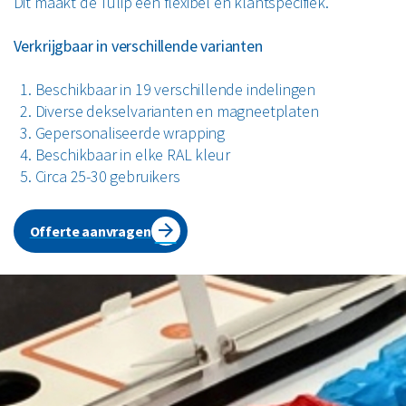
Dit maakt de Tulip een flexibel en klantspecifiek.
Verkrijgbaar in verschillende varianten
Beschikbaar in 19 verschillende indelingen
Diverse dekselvarianten en magneetplaten
Gepersonaliseerde wrapping
Beschikbaar in elke RAL kleur
Circa 25-30 gebruikers
Offerte aanvragen