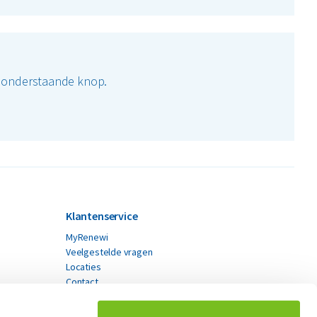
a onderstaande knop.
Klantenservice
MyRenewi
Veelgestelde vragen
Locaties
Contact