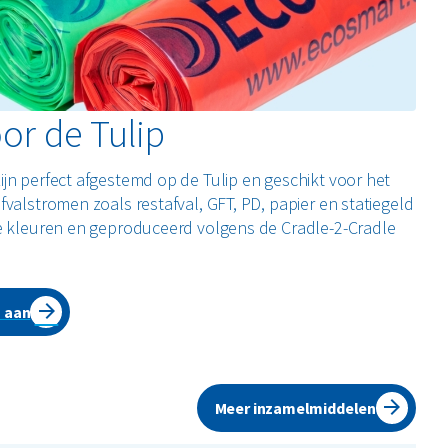
or de Tulip
jn perfect afgestemd op de Tulip en geschikt voor het
valstromen zoals restafval, GFT, PD, papier en statiegeld
de kleuren en geproduceerd volgens de Cradle-2-Cradle
n aan
Meer inzamelmiddelen