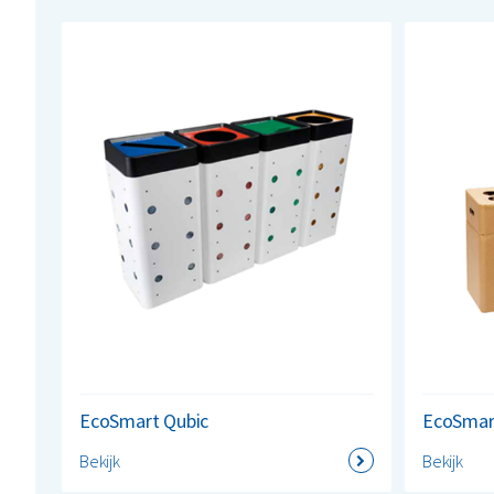
EcoSmart Qubic
EcoSmar
Bekijk
Bekijk