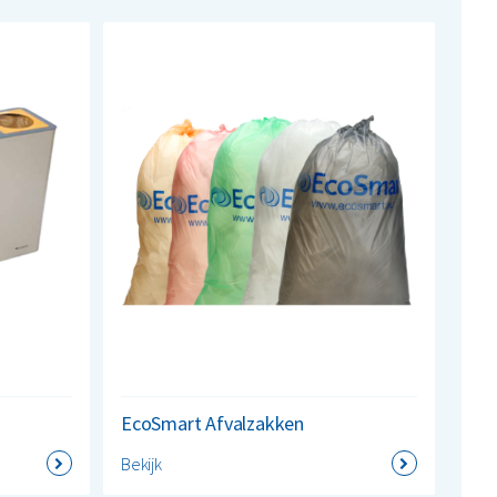
EcoSmart Afvalzakken
Bekijk