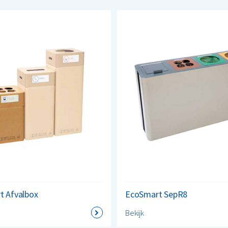
t Afvalbox
EcoSmart SepR8
Bekijk