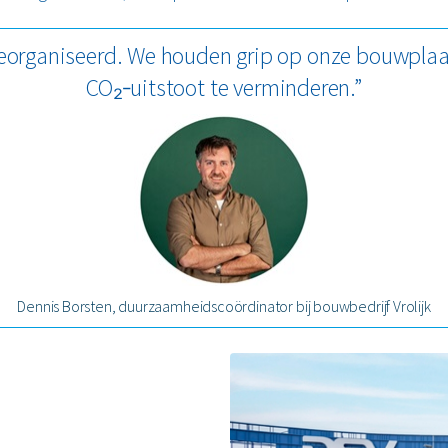
organiseerd. We houden grip op onze bouwplaa
CO₂‑uitstoot te verminderen.”
Dennis Borsten, duurzaamheidscoördinator bij bouwbedrijf Vrolijk