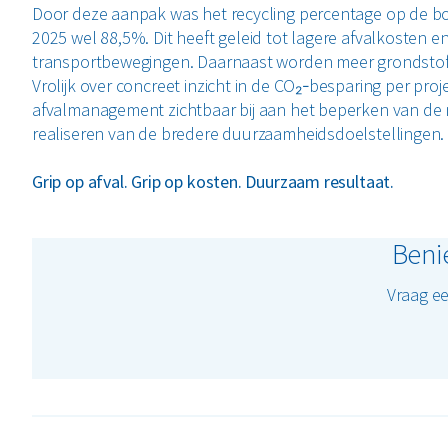
Door deze aanpak was het recycling percentage op de bo
2025 wel 88,5%. Dit heeft geleid tot lagere afvalkosten e
transportbewegingen. Daarnaast worden meer grondstoff
Vrolijk over concreet inzicht in de CO₂‑besparing per proj
afvalmanagement zichtbaar bij aan het beperken van de 
realiseren van de bredere duurzaamheidsdoelstellingen.
Grip op afval. Grip op kosten. Duurzaam resultaat.
Beni
Vraag ee