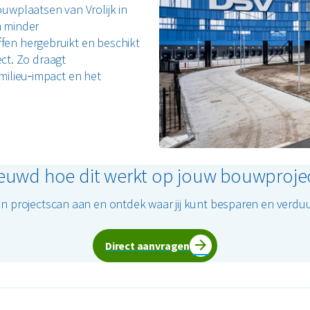
uwplaatsen van Vrolijk in
n minder
en hergebruikt en beschikt
ect. Zo draagt
milieu‑impact en het
euwd hoe dit werkt op jouw bouwproje
n projectscan aan en ontdek waar jij kunt besparen en verd
Direct aanvragen