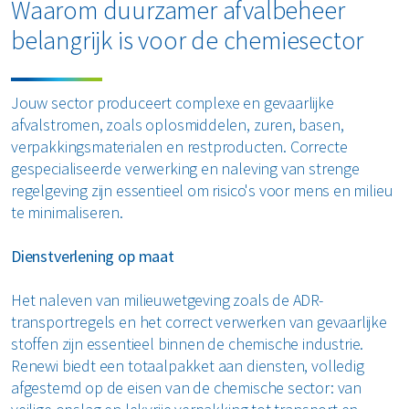
Waarom duurzamer afvalbeheer
Restafval
belangrijk is voor de chemiesector
Vertrouwelijk papier
Jouw sector produceert complexe en gevaarlijke
Alle soorten afval
afvalstromen, zoals oplosmiddelen, zuren, basen,
verpakkingsmaterialen en restproducten. Correcte
gespecialiseerde verwerking en naleving van strenge
regelgeving zijn essentieel om risico's voor mens en milieu
te minimaliseren.
Dienstverlening op maat
Het naleven van milieuwetgeving zoals de ADR-
transportregels en het correct verwerken van gevaarlijke
stoffen zijn essentieel binnen de chemische industrie.
Renewi biedt een totaalpakket aan diensten, volledig
afgestemd op de eisen van de chemische sector: van