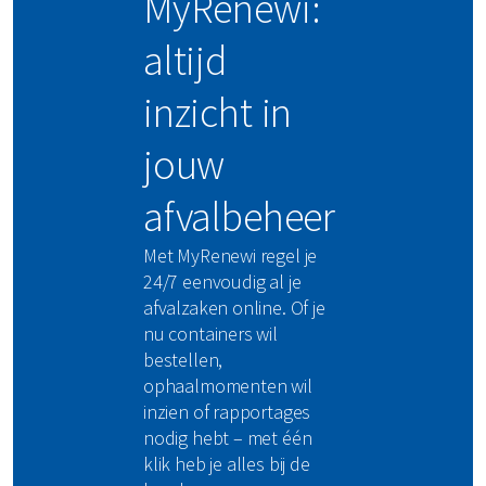
MyRenewi:
altijd
inzicht in
jouw
afvalbeheer
Met MyRenewi regel je
24/7 eenvoudig al je
afvalzaken online. Of je
nu containers wil
bestellen,
ophaalmomenten wil
inzien of rapportages
nodig hebt – met één
klik heb je alles bij de