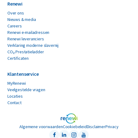
Renewi
Over ons
Nieuws & media
Careers
Renewi e-mailadressen
Renewi leveranciers
Verklaring moderne slavernij
CO₂ Prestatieladder
Certificaten
Klantenservice
MyRenewi
Veelgestelde vragen
Locaties
Contact
Algemene voorwaarden
Cookiebeleid
Disclaimer
Privacy
Facebook
LinkedIn
Instagram
Youtube