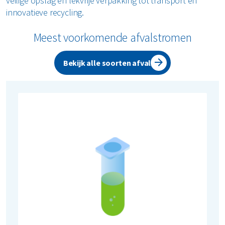
veilige opslag en lekvrije verpakking tot transport en
innovatieve recycling.
Meest voorkomende afvalstromen
Bekijk alle soorten afval