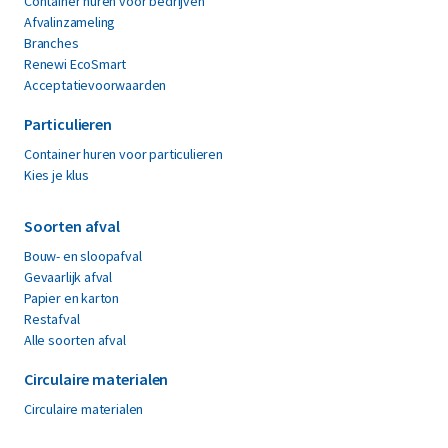
Container huren voor bedrijven
Afvalinzameling
Branches
Renewi EcoSmart
Acceptatievoorwaarden
Particulieren
Container huren voor particulieren
Kies je klus
Soorten afval
Bouw- en sloopafval
Gevaarlijk afval
Papier en karton
Restafval
Alle soorten afval
Circulaire materialen
Circulaire materialen