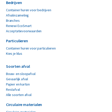
Bedrijven
Container huren voor bedrijven
Afvalinzameling
Branches
Renewi EcoSmart
Acceptatievoorwaarden
Particulieren
Container huren voor particulieren
Kies je klus
Soorten afval
Bouw- en sloopafval
Gevaarlijk afval
Papier en karton
Restafval
Alle soorten afval
Circulaire materialen
Circulaire materialen