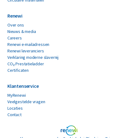
Renewi
Over ons
Nieuws & media
Careers
Renewi e-mailadressen
Renewi leveranciers
Verklaring moderne slavernij
CO₂ Prestatieladder
Certificaten
Klantenservice
MyRenewi
Veelgestelde vragen
Locaties
Contact