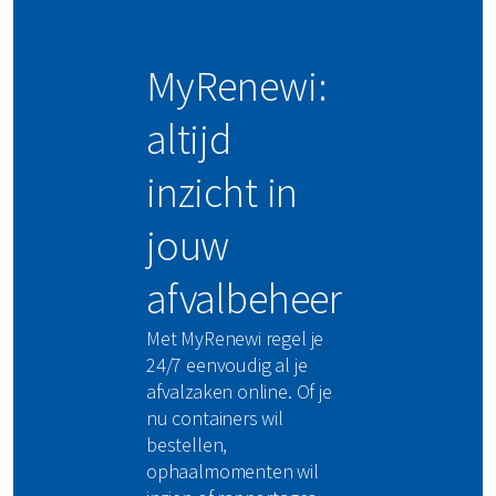
MyRenewi:
altijd
inzicht in
jouw
afvalbeheer
Met MyRenewi regel je
24/7 eenvoudig al je
afvalzaken online. Of je
nu containers wil
bestellen,
ophaalmomenten wil