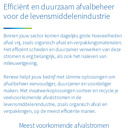
Efficiënt en duurzaam afvalbeheer
Restafval
voor de levensmiddelenindustrie
Vertrouwelijk papier
Binnen jouw sector komen dagelijks grote hoeveelheden
Alle soorten afval
afval vrij, zoals organisch afval en verpakkingsmaterialen.
Het efficiënt scheiden en duurzamer verwerken van deze
stromen is erg belangrijk, als ook het naleven van
milieuwetgeving.
Renewi helpt jouw bedrijf met slimme oplossingen om
afvalbeheer eenvoudiger, duurzamer en voordeliger
maken. Met maatwerkoplossingen sorteer en recycle je
veelvoorkomende afvalstromen in de
levensmiddelenindustrie, zoals organisch afval en
verpakkingen, op de meest efficiënte manier.
Meest voorkomende afvalstromen