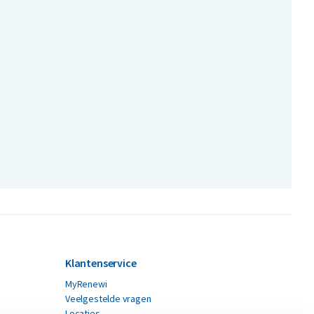
Klantenservice
MyRenewi
Veelgestelde vragen
Locaties