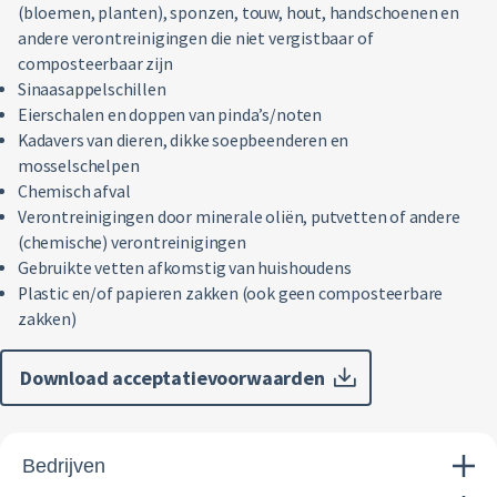
(bloemen, planten), sponzen, touw, hout, handschoenen en
andere verontreinigingen die niet vergistbaar of
composteerbaar zijn
Sinaasappelschillen
Eierschalen en doppen van pinda’s/noten
Kadavers van dieren, dikke soepbeenderen en
mosselschelpen
Chemisch afval
Verontreinigingen door minerale oliën, putvetten of andere
(chemische) verontreinigingen
Gebruikte vetten afkomstig van huishoudens
Plastic en/of papieren zakken (ook geen composteerbare
zakken)
Download acceptatievoorwaarden
Bedrijven