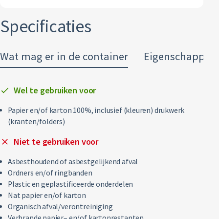
Restafval
Specificaties
Vertrouwelijk papier
Wat mag er in de container
Eigenschappen
Alle soorten afval
Wel te gebruiken voor
Papier en/of karton 100%, inclusief (kleuren) drukwerk
(kranten/folders)
Niet te gebruiken voor
Asbesthoudend of asbestgelijkend afval
Ordners en/of ringbanden
Plastic en geplastificeerde onderdelen
Nat papier en/of karton
Organisch afval/verontreiniging
Verbrande papier– en/of kartonrestanten