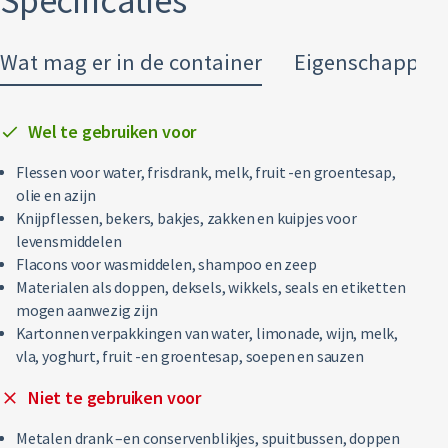
Specificaties
Restafval
Wat mag er in de container
Eigenschappen
Vertrouwelijk papier
Alle soorten afval
Wel te gebruiken voor
Flessen voor water, frisdrank, melk, fruit -en groentesap,
olie en azijn
Knijpflessen, bekers, bakjes, zakken en kuipjes voor
levensmiddelen
Flacons voor wasmiddelen, shampoo en zeep
Materialen als doppen, deksels, wikkels, seals en etiketten
mogen aanwezig zijn
Kartonnen verpakkingen van water, limonade, wijn, melk,
vla, yoghurt, fruit -en groentesap, soepen en sauzen
Niet te gebruiken voor
Metalen drank –en conservenblikjes, spuitbussen, doppen