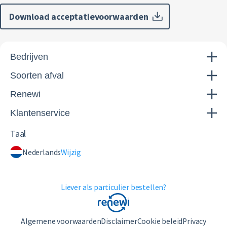
Download acceptatievoorwaarden
Bedrijven
Soorten afval
Renewi
Klantenservice
Taal
Nederlands
Wijzig
Liever als particulier bestellen?
Algemene voorwaarden
Disclaimer
Cookie beleid
Privacy