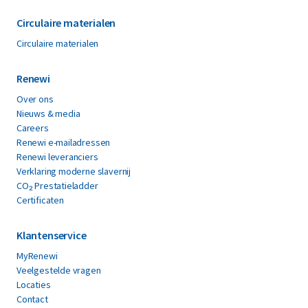
Circulaire materialen
Circulaire materialen
Renewi
Over ons
Nieuws & media
Careers
Renewi e-mailadressen
Renewi leveranciers
Verklaring moderne slavernij
CO₂ Prestatieladder
Certificaten
Klantenservice
MyRenewi
Veelgestelde vragen
Locaties
Contact