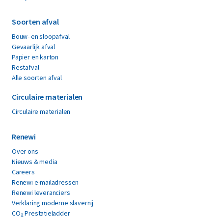
Soorten afval
Bouw- en sloopafval
Gevaarlijk afval
Papier en karton
Restafval
Alle soorten afval
Circulaire materialen
Circulaire materialen
Renewi
Over ons
Nieuws & media
Careers
Renewi e-mailadressen
Renewi leveranciers
Verklaring moderne slavernij
CO₂ Prestatieladder