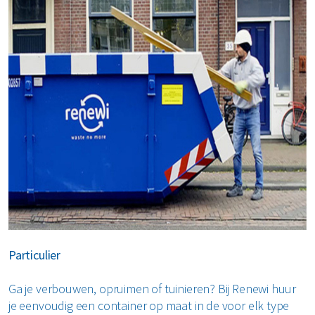
Particulier
Ga je verbouwen, opruimen of tuinieren? Bij Renewi huur
je eenvoudig een container op maat in de voor elk type