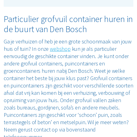
Particulier grofvuil container huren in
de buurt van Den Bosch
Ga je verhuizen of heb je een grote schoonmaak van jouw
huis of tuin? In onze
webshop
kun je als particulier
eenvoudig de geschikte container vinden. Je kunt onder
andere grofvuil containers, puincontainers en
groencontainers huren nabij Den Bosch. Weet je welke
container het beste bij jouw klus past? Grofvuil containers
en puincontainers zijn geschikt voor verschillende soorten
afval dat vrij kan komen bij een verhuizing, verbouwing of
opruiming van jouw huis. Onder grofvuil vallen zaken
zoals bureaus, gordijnen, sofa’s en andere meubels.
Puincontainers zijn geschikt voor ‘schoon’ puin, zoals
terrastegels of beton’ en metselpuin. Wil je meer weten?
Neem gerust contact op via bovenstaand
telefoonnummer.