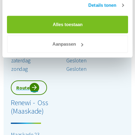
Details tonen
Openingstijden locatie:
maandag
08:00 - 17:00
Alles toestaan
dinsdag
08:00 - 17:00
woensdag
08:00 - 17:00
donderdag
08:00 - 17:00
Aanpassen
vrijdag
08:00 - 17:00
zaterdag
Gesloten
zondag
Gesloten
Route
Renewi - Oss
(Maaskade)
Maaskade 23