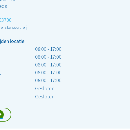
reda
03700
jdens kantooruren)
jden locatie:
08:00 - 17:00
08:00 - 17:00
08:00 - 17:00
g
08:00 - 17:00
08:00 - 17:00
Gesloten
Gesloten