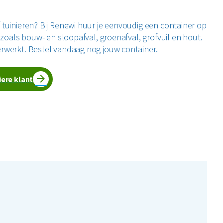
tuinieren? Bij Renewi huur je eenvoudig een container op
 zoals bouw- en sloopafval, groenafval, grofvuil en hout.
rwerkt. Bestel vandaag nog jouw container.
iere klant