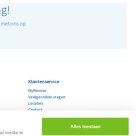
ag!
t met ons op
Klantenservice
MyRenewi
Veelgestelde vragen
Locaties
Contact
Alles toestaan
al media te