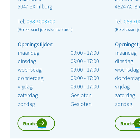
5047 SX Tilburg
4824 AC B
Tel:
088 7003700
Tel:
088 70
(Bereikbaar tijdens kantooruren)
(Bereikbaar ti
Openingstijden:
Openingsti
maandag
09:00 - 17:00
maandag
dinsdag
09:00 - 17:00
dinsdag
woensdag
09:00 - 17:00
woensdag
donderdag
09:00 - 17:00
donderda
vrijdag
09:00 - 17:00
vrijdag
zaterdag
Gesloten
zaterdag
zondag
Gesloten
zondag
Route
Route