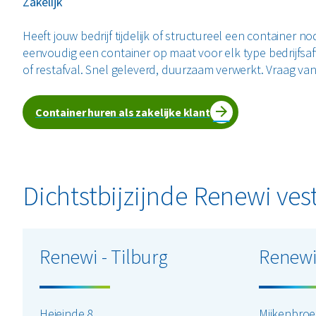
Zakelijk
Heeft jouw bedrijf tijdelijk of structureel een container no
eenvoudig een container op maat voor elk type bedrijfsafva
of restafval. Snel geleverd, duurzaam verwerkt. Vraag va
Container huren als zakelijke klant
Dichtstbijzijnde Renewi ves
Renewi - Tilburg
Renewi
Heieinde 8
Mijkenbroe