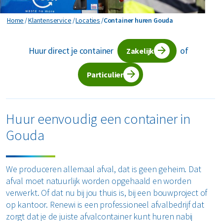
Horeca en recreatie
Gevaarlijk afval
Mineralen
Industrie
Container huren Gouda
Home
Klantenservice
Locaties
Container huren Gouda
ver ons
Logistiek
Glas
Organics
Retail
Huur direct je container
of
Zakelijke dienstverlening
Zakelijk
areers
Groen- en tuinafval
Papier en karton
Zorg
Bekijk alle branches
Particulier
Grofvuil
Plastics
Renewi Ecosmart
Waarom Renewi EcoSmart?
Hout
Onze diensten
Alle circulaire materialen
Huur eenvoudig een container in
Interne inzamelmiddelen
Gouda
Circulaire diensten
Matrassen
CSRD
Circulair+
Papier en karton
We produceren allemaal afval, dat is geen geheim. Dat
afval moet natuurlijk worden opgehaald en worden
PMD
verwerkt. Of dat nu bij jou thuis is, bij een bouwproject of
op kantoor. Renewi is een professioneel afvalbedrijf dat
Puin
zorgt dat je de juiste afvalcontainer kunt huren nabij