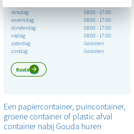
maandag
08:00 - 17:00
dinsdag
08:00 - 17:00
woensdag
08:00 - 17:00
donderdag
08:00 - 17:00
vrijdag
08:00 - 17:00
zaterdag
Gesloten
zondag
Gesloten
Route
Een papiercontainer, puincontainer,
groene container of plastic afval
container nabij Gouda huren