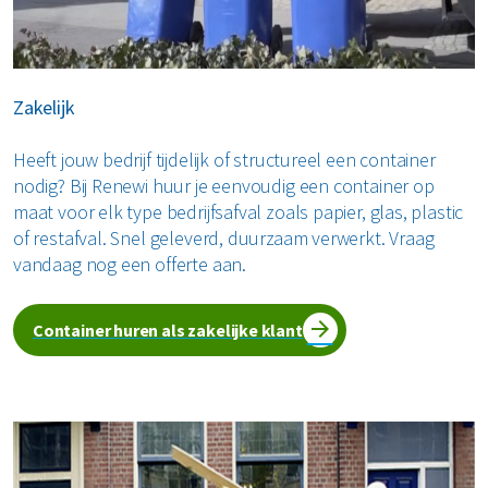
jouw afval!
Zakelijk
Heeft jouw bedrijf tijdelijk of structureel een container
nodig? Bij Renewi huur je eenvoudig een container op
maat voor elk type bedrijfsafval zoals papier, glas, plastic
of restafval. Snel geleverd, duurzaam verwerkt. Vraag
vandaag nog een offerte aan.
Container huren als zakelijke klant