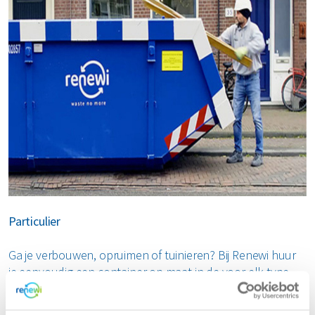
Particulier
Ga je verbouwen, opruimen of tuinieren? Bij Renewi huur
je eenvoudig een container op maat in de voor elk type
afval zoals bouw- en sloopafval, groenafval, grofvuil en
hout. Snel geleverd en duurzaam verwerkt. Bestel