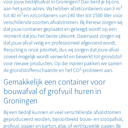
voor jouw bedrijfsafval in Groningen? Dan bent je bij ons
3
aan het juiste adres. Wij hebben afzetcontainers van 3 m
3
tot 40 m
en rolcontainers van 240 liter tot 2500 liter voor
verschillende soorten afvalstromen. Bij Renewi zorgen wij
dat jouw container geplaatst en geleegd wordt op een
moment dat jou het beste uitkomt. Daarnaast zorgen wij
dat jouw afval veilig en professioneel afgevoerd wordt.
Recycling is onze prioriteit, dus wij zorgen dat jouw afval
zoveel mogelijk wordt verwerkt en bewerkt tot grondstof
voor nieuwe producten. Op die manier pakken we samen
2
de grondstoffenschaarste en het CO
-probleem aan.
Gemakkelijk een container voor
bouwafval of grofvuil huren in
Groningen
Bij een bedrijf kunnen er veel verschillende afvalstromen
geproduceerd worden, bijvoorbeeld bouw- en sloopafval,
grofvuil, papier en karton, glas of vertrouwelijk papier. Bij