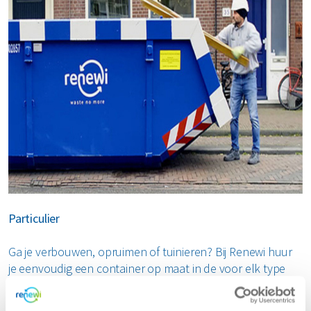
Particulier
Ga je verbouwen, opruimen of tuinieren? Bij Renewi huur
je eenvoudig een container op maat in de voor elk type
afval zoals bouw- en sloopafval, groenafval, grofvuil en
hout. Snel geleverd en duurzaam verwerkt. Bestel