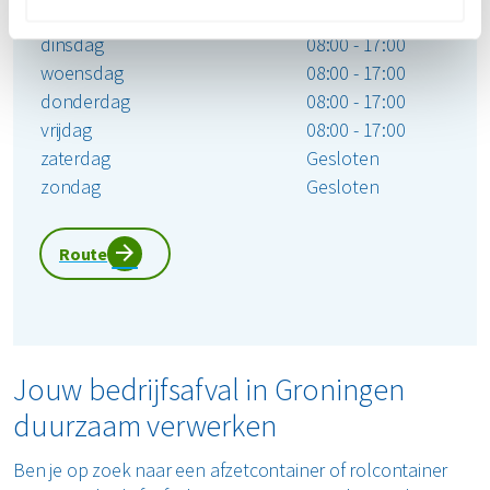
maandag
08:00 - 17:00
dinsdag
08:00 - 17:00
woensdag
08:00 - 17:00
donderdag
08:00 - 17:00
vrijdag
08:00 - 17:00
zaterdag
Gesloten
zondag
Gesloten
Route
Jouw bedrijfsafval in Groningen
duurzaam verwerken
Ben je op zoek naar een afzetcontainer of rolcontainer