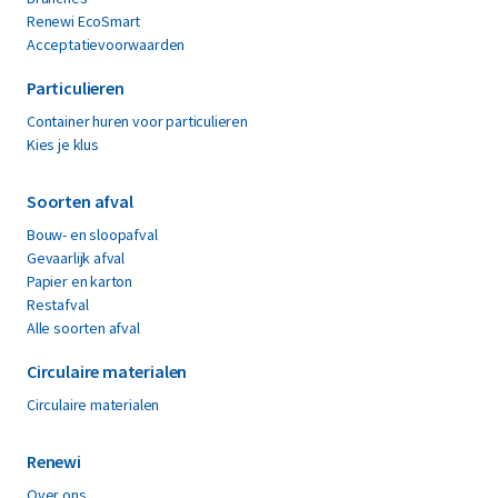
Renewi EcoSmart
Acceptatievoorwaarden
Particulieren
Container huren voor particulieren
Kies je klus
Soorten afval
Bouw- en sloopafval
Gevaarlijk afval
Papier en karton
Restafval
Alle soorten afval
Circulaire materialen
Circulaire materialen
Renewi
Over ons