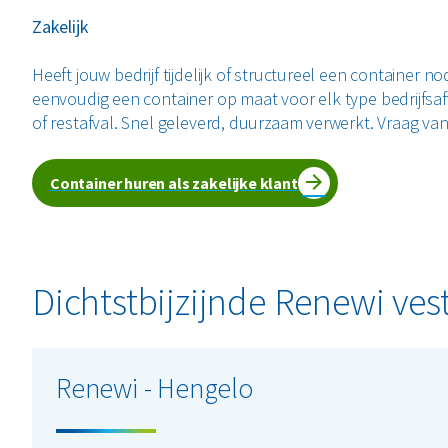
Zakelijk
Heeft jouw bedrijf tijdelijk of structureel een container no
eenvoudig een container op maat voor elk type bedrijfsafva
of restafval. Snel geleverd, duurzaam verwerkt. Vraag va
Container huren als zakelijke klant
Dichtstbijzijnde Renewi ves
Renewi - Hengelo