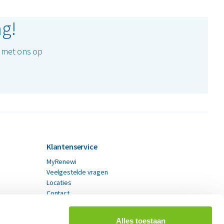
ag!
t met ons op
Klantenservice
MyRenewi
Veelgestelde vragen
Locaties
Contact
Alles toestaan