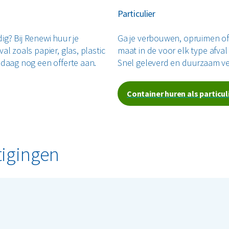
Particulier
dig? Bij Renewi huur je
Ga je verbouwen, opruimen of 
l zoals papier, glas, plastic
maat in de voor elk type afval
ndaag nog een offerte aan.
Snel geleverd en duurzaam ve
Container huren als particul
tigingen