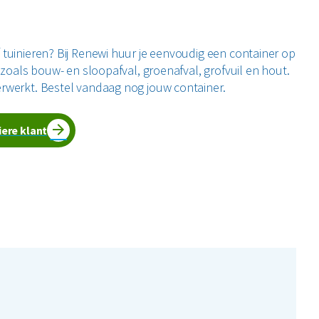
tuinieren? Bij Renewi huur je eenvoudig een container op
 zoals bouw- en sloopafval, groenafval, grofvuil en hout.
rwerkt. Bestel vandaag nog jouw container.
iere klant