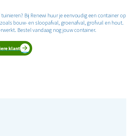
tuinieren? Bij Renewi huur je eenvoudig een container op
 zoals bouw- en sloopafval, groenafval, grofvuil en hout.
rwerkt. Bestel vandaag nog jouw container.
iere klant