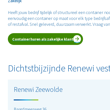
Zakelijk
Heeft jouw bedrijf tijdelijk of structureel een container no
eenvoudig een container op maat voor elk type bedrijfsafva
of restafval. Snel geleverd, duurzaam verwerkt. Vraag va
Container huren als zakelijke klant
Dichtstbijzijnde Renewi ves
Renewi Zeewolde
Baardmeesweg 36