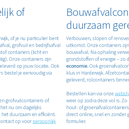
ijk of
Bouwafvalcont
duurzaam ger
wijk
, of je nu particulier bent
Verbouwen, slopen of renove
fval, grofvuil en bedrijfsafval
uitkomst. Onze containers zij
tof containers (licht en
bouwafval. Na ophaling verwe
lig). Onze containers zijn
grondstoffen of energie – zo d
eleverd op jouw locatie. Ook
economie
. Ook groenafvalcon
s bestel je eenvoudig via
klus in Harderwijk. Afzetcon
geleverd, rolcontainers binne
Bestellen kan via onze
websh
ren grofvuilcontainers of
weer op zodra deze vol is. Zo 
 het nu om dagelijks
hout- of groenafvalcontainers 
t het duurzaam en efficiënt.
direct online, snel en zonder 
 contact op voor
persoonlijk
formulier.