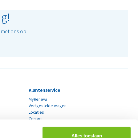
ag!
t met ons op
Klantenservice
MyRenewi
Veelgestelde vragen
Locaties
Contact
Alles toestaan