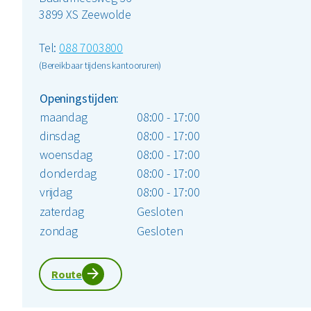
3899 XS Zeewolde
Tel:
088 7003800
(Bereikbaar tijdens kantooruren)
Openingstijden:
maandag
08:00 - 17:00
dinsdag
08:00 - 17:00
woensdag
08:00 - 17:00
donderdag
08:00 - 17:00
vrijdag
08:00 - 17:00
zaterdag
Gesloten
zondag
Gesloten
Route