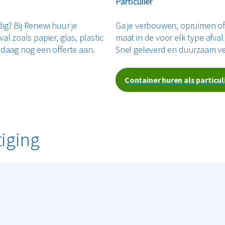
Particulier
dig? Bij Renewi huur je
Ga je verbouwen, opruimen of 
l zoals papier, glas, plastic
maat in de voor elk type afval
ndaag nog een offerte aan.
Snel geleverd en duurzaam ve
Container huren als particul
tiging