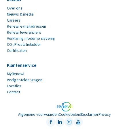
Over ons
Nieuws & media
Careers
Renewi e-mailadressen
Renewi leveranciers
Verklaring moderne slavernij
CO₂ Prestatieladder
Certificaten
Klantenservice
MyRenewi
Veelgestelde vragen
Locaties
Contact
Algemene voorwaarden
Cookiebeleid
Disclaimer
Privacy
Facebook
LinkedIn
Instagram
Youtube