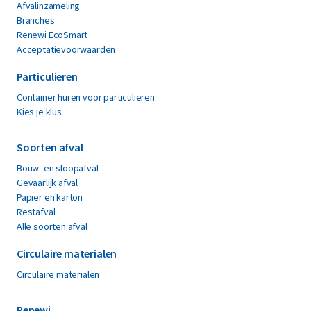
Afvalinzameling
Branches
Renewi EcoSmart
Acceptatievoorwaarden
Particulieren
Container huren voor particulieren
Kies je klus
Soorten afval
Bouw- en sloopafval
Gevaarlijk afval
Papier en karton
Restafval
Alle soorten afval
Circulaire materialen
Circulaire materialen
Renewi