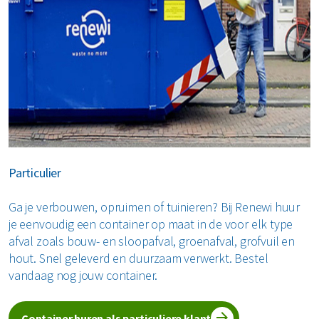
Particulier
Ga je verbouwen, opruimen of tuinieren? Bij Renewi huur
je eenvoudig een container op maat in de voor elk type
afval zoals bouw- en sloopafval, groenafval, grofvuil en
hout. Snel geleverd en duurzaam verwerkt. Bestel
vandaag nog jouw container.
Container huren als particuliere klant