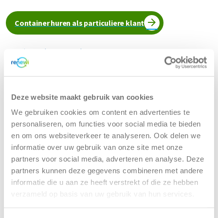
Container huren als particuliere klant
Dichtstbijzijnde Renewi vestiging
Renewi - Hoogeveen
Deze website maakt gebruik van cookies
We gebruiken cookies om content en advertenties te
personaliseren, om functies voor social media te bieden
Europaweg 19
en om ons websiteverkeer te analyseren. Ook delen we
7903 TD Hoogeveen
informatie over uw gebruik van onze site met onze
partners voor social media, adverteren en analyse. Deze
Tel:
088 7003333
partners kunnen deze gegevens combineren met andere
(Bereikbaar tijdens kantooruren)
informatie die u aan ze heeft verstrekt of die ze hebben
verzameld op basis van uw gebruik van hun services.
Openingstijden locatie:
maandag
07:00 - 17:00