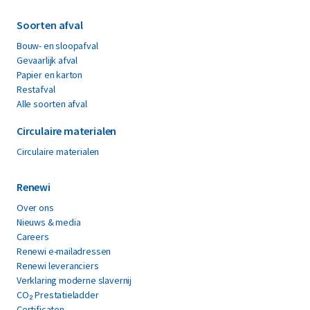
Soorten afval
Bouw- en sloopafval
Gevaarlijk afval
Papier en karton
Restafval
Alle soorten afval
Circulaire materialen
Circulaire materialen
Renewi
Over ons
Nieuws & media
Careers
Renewi e-mailadressen
Renewi leveranciers
Verklaring moderne slavernij
CO₂ Prestatieladder
Certificaten