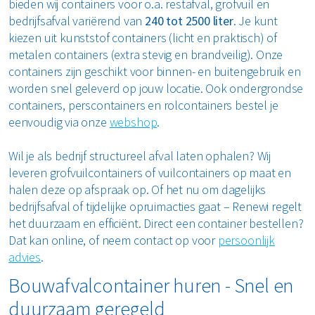
bieden wij containers voor o.a. restafval, grofvuil en
bedrijfsafval variërend van
240 tot 2500 liter
. Je kunt
kiezen uit kunststof containers (licht en praktisch) of
metalen containers (extra stevig en brandveilig). Onze
containers zijn geschikt voor binnen- en buitengebruik en
worden snel geleverd op jouw locatie. Ook ondergrondse
containers, perscontainers en rolcontainers bestel je
eenvoudig via onze
webshop
.
Wil je als bedrijf structureel afval laten ophalen? Wij
leveren grofvuilcontainers of vuilcontainers op maat en
halen deze op afspraak op. Of het nu om dagelijks
bedrijfsafval of tijdelijke opruimacties gaat – Renewi regelt
het duurzaam en efficiënt. Direct een container bestellen?
Dat kan online, of neem contact op voor
persoonlijk
advies
.
Bouwafvalcontainer huren - Snel en
duurzaam geregeld