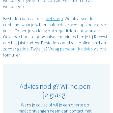
werkdagen geleverd, rolcontainers binnen circa 5
werkdagen.
Bestellen kan via onze
webshop
. We plaatsen de
container waar je wilt en halen deze weer op zodra deze
vol is. Zo ben je volledig ontzorgd tijdens jouw project.
Ook voor hout- of groenafvalcontainers ben je bij Renewi
aan het juiste adres. Bestellen kan direct online, snel en
zonder gedoe. Twijfel je? Vraag
persoonlijk advies
via ons
formulier.
Advies nodig? Wij helpen
je graag!
Wens je advies of wil je een offerte op
maat ontvangen neem dan contact met