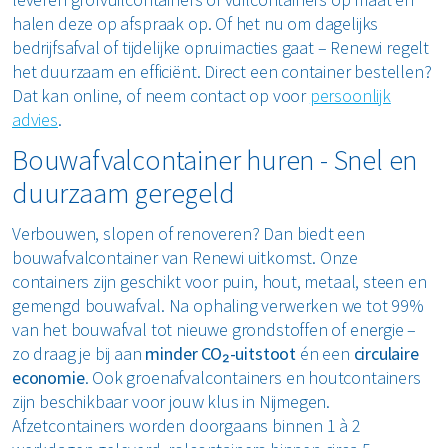
halen deze op afspraak op. Of het nu om dagelijks
bedrijfsafval of tijdelijke opruimacties gaat – Renewi regelt
het duurzaam en efficiënt. Direct een container bestellen?
Dat kan online, of neem contact op voor
persoonlijk
advies
.
Bouwafvalcontainer huren - Snel en
duurzaam geregeld
Verbouwen, slopen of renoveren? Dan biedt een
bouwafvalcontainer van Renewi uitkomst. Onze
containers zijn geschikt voor puin, hout, metaal, steen en
gemengd bouwafval. Na ophaling verwerken we tot 99%
van het bouwafval tot nieuwe grondstoffen of energie –
zo draag je bij aan
minder CO₂-uitstoot
én een
circulaire
economie
. Ook groenafvalcontainers en houtcontainers
zijn beschikbaar voor jouw klus in Nijmegen.
Afzetcontainers worden doorgaans binnen 1 à 2