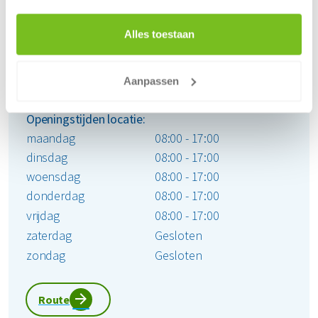
Maaskade 23
5347 KD Oss
Alles toestaan
Tel:
088 7003700
Aanpassen
(Bereikbaar tijdens kantooruren)
Openingstijden locatie:
maandag
08:00 - 17:00
dinsdag
08:00 - 17:00
woensdag
08:00 - 17:00
donderdag
08:00 - 17:00
vrijdag
08:00 - 17:00
zaterdag
Gesloten
zondag
Gesloten
Route