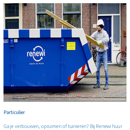
Particulier
Ga je verbouwen, opruimen of tuinieren? Bij Renewi huur