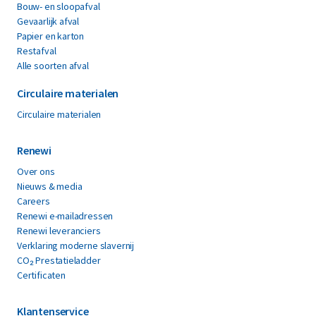
Bouw- en sloopafval
Gevaarlijk afval
Papier en karton
Restafval
Alle soorten afval
Circulaire materialen
Circulaire materialen
Renewi
Over ons
Nieuws & media
Careers
Renewi e-mailadressen
Renewi leveranciers
Verklaring moderne slavernij
CO₂ Prestatieladder
Certificaten
Klantenservice