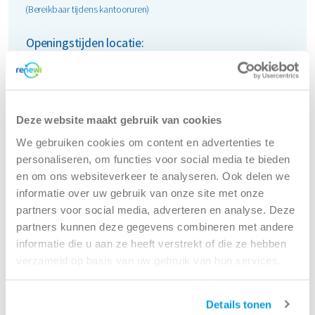
(Bereikbaar tijdens kantooruren)
Openingstijden locatie:
maandag
08:00 - 17:00
dinsdag
08:00 - 17:00
woensdag
08:00 - 17:00
donderdag
08:00 - 17:00
Deze website maakt gebruik van cookies
vrijdag
08:00 - 17:00
We gebruiken cookies om content en advertenties te
zaterdag
Gesloten
personaliseren, om functies voor social media te bieden
zondag
Gesloten
en om ons websiteverkeer te analyseren. Ook delen we
informatie over uw gebruik van onze site met onze
partners voor social media, adverteren en analyse. Deze
Route
partners kunnen deze gegevens combineren met andere
informatie die u aan ze heeft verstrekt of die ze hebben
Renewi - Oss
verzameld op basis van uw gebruik van hun services.
(Maaskade)
Details tonen