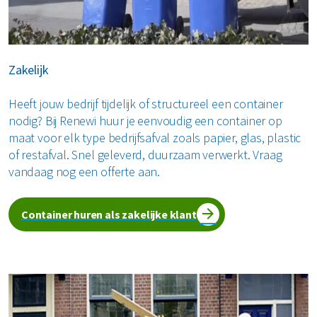
Zakelijk
Heeft jouw bedrijf tijdelijk of structureel een container
nodig? Bij Renewi huur je eenvoudig een container op
maat voor elk type bedrijfsafval zoals papier, glas, plastic
of restafval. Snel geleverd, duurzaam verwerkt. Vraag
vandaag nog een offerte aan.
Container huren als zakelijke klant