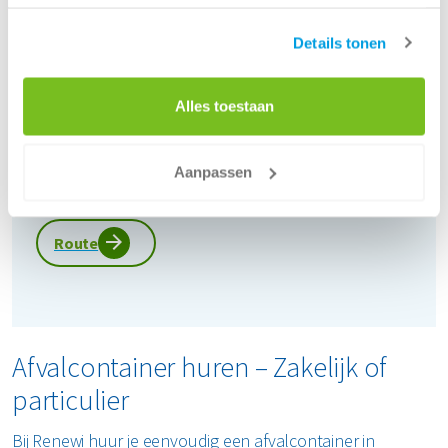
maandag
07:00 - 17:00
dinsdag
07:00 - 17:00
Details tonen
woensdag
07:00 - 17:00
donderdag
07:00 - 17:00
Alles toestaan
vrijdag
07:00 - 17:00
zaterdag
Gesloten
Aanpassen
zondag
Gesloten
Route
Afvalcontainer huren – Zakelijk of
particulier
Bij Renewi huur je eenvoudig een afvalcontainer in