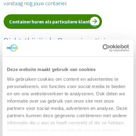
vandaag nog jouw container.
Container huren als particuliere klant
Dichtstbijzijnde Renewi vestiging
Renewi - Hengelo
Deze website maakt gebruik van cookies
We gebruiken cookies om content en advertenties te
personaliseren, om functies voor social media te bieden
Zirkoonstraat 3
en om ons websiteverkeer te analyseren. Ook delen we
7554 TT Hengelo
informatie over uw gebruik van onze site met onze
partners voor social media, adverteren en analyse. Deze
Tel:
088 7003050
partners kunnen deze gegevens combineren met andere
(Bereikbaar tijdens kantooruren)
informatie die u aan ze heeft verstrekt of die ze hebben
verzameld op basis van uw gebruik van hun services.
Openingstijden locatie: