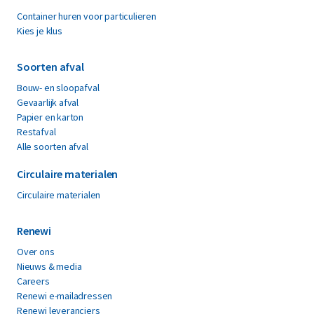
Container huren voor particulieren
Kies je klus
Soorten afval
Bouw- en sloopafval
Gevaarlijk afval
Papier en karton
Restafval
Alle soorten afval
Circulaire materialen
Circulaire materialen
Renewi
Over ons
Nieuws & media
Careers
Renewi e-mailadressen
Renewi leveranciers