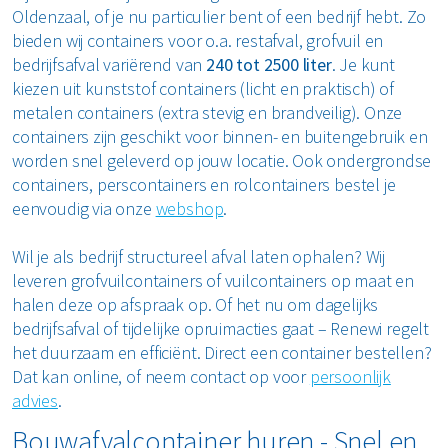
Oldenzaal, of je nu particulier bent of een bedrijf hebt. Zo
bieden wij containers voor o.a. restafval, grofvuil en
bedrijfsafval variërend van
240 tot 2500 liter
. Je kunt
kiezen uit kunststof containers (licht en praktisch) of
metalen containers (extra stevig en brandveilig). Onze
containers zijn geschikt voor binnen- en buitengebruik en
worden snel geleverd op jouw locatie. Ook ondergrondse
containers, perscontainers en rolcontainers bestel je
eenvoudig via onze
webshop
.
Wil je als bedrijf structureel afval laten ophalen? Wij
leveren grofvuilcontainers of vuilcontainers op maat en
halen deze op afspraak op. Of het nu om dagelijks
bedrijfsafval of tijdelijke opruimacties gaat – Renewi regelt
het duurzaam en efficiënt. Direct een container bestellen?
Dat kan online, of neem contact op voor
persoonlijk
advies
.
Bouwafvalcontainer huren - Snel en