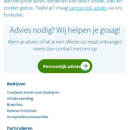
aan het juiste adres. Bestellen kan direct online, snel en
zonder gedoe. Twijfel je? Vraag
persoonlijk advies
via ons
formulier.
Advies nodig? Wij helpen je graag!
Wens je advies of wil je een offerte op maat ontvangen
neem dan contact met ons op
Persoonlijk advies
Bedrijven
Container huren voor bedrijven
Afvalinzameling
Branches
Renewi EcoSmart
Acceptatievoorwaarden
Particulieren