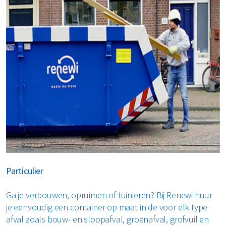
Particulier
Ga je verbouwen, opruimen of tuinieren? Bij Renewi huur
je eenvoudig een container op maat in de voor elk type
afval zoals bouw- en sloopafval, groenafval, grofvuil en