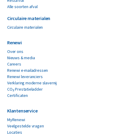
Restafval
Alle soorten afval
Circulaire materialen
Circulaire materialen
Renewi
Over ons
Nieuws & media
Careers
Renewi e-mailadressen
Renewi leveranciers
Verklaring moderne slavernij
CO₂ Prestatieladder
Certificaten
Klantenservice
MyRenewi
Veelgestelde vragen
Locaties