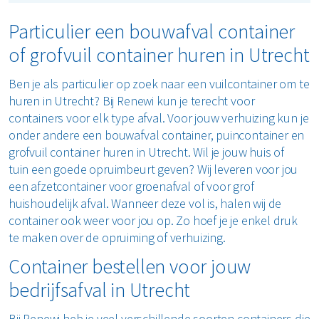
Particulier een bouwafval container
of grofvuil container huren in Utrecht
Ben je als particulier op zoek naar een vuilcontainer om te
huren in Utrecht? Bij Renewi kun je terecht voor
containers voor elk type afval. Voor jouw verhuizing kun je
onder andere een bouwafval container, puincontainer en
grofvuil container huren in Utrecht. Wil je jouw huis of
tuin een goede opruimbeurt geven? Wij leveren voor jou
een afzetcontainer voor groenafval of voor grof
huishoudelijk afval. Wanneer deze vol is, halen wij de
container ook weer voor jou op. Zo hoef je je enkel druk
te maken over de opruiming of verhuizing.
Container bestellen voor jouw
bedrijfsafval in Utrecht
Bij Renewi heb je veel verschillende soorten containers die