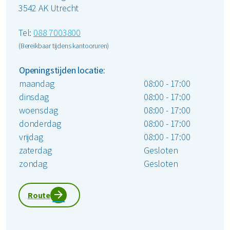
3542 AK Utrecht
Tel:
088 7003800
(Bereikbaar tijdens kantooruren)
Openingstijden locatie:
maandag
08:00 - 17:00
dinsdag
08:00 - 17:00
woensdag
08:00 - 17:00
donderdag
08:00 - 17:00
vrijdag
08:00 - 17:00
zaterdag
Gesloten
zondag
Gesloten
Route