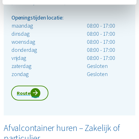
(Bereikbaar tijdens kantooruren)
Openingstijden locatie:
maandag
08:00 - 17:00
dinsdag
08:00 - 17:00
woensdag
08:00 - 17:00
donderdag
08:00 - 17:00
vrijdag
08:00 - 17:00
zaterdag
Gesloten
zondag
Gesloten
Route
Afvalcontainer huren – Zakelijk of
particulier