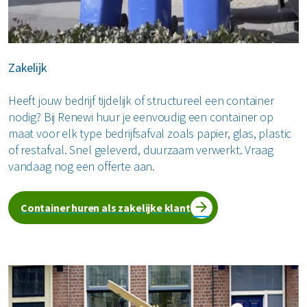
Zakelijk
Heeft jouw bedrijf tijdelijk of structureel een container
nodig? Bij Renewi huur je eenvoudig een container op
maat voor elk type bedrijfsafval zoals papier, glas, plastic
of restafval. Snel geleverd, duurzaam verwerkt. Vraag
vandaag nog een offerte aan.
Container huren als zakelijke klant