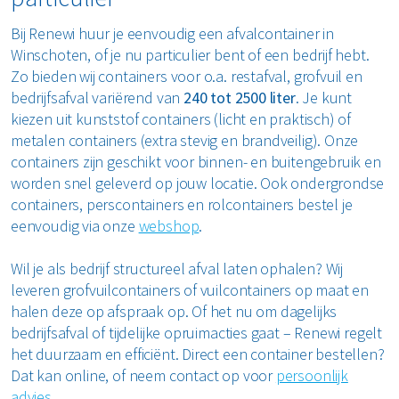
Bij Renewi huur je eenvoudig een afvalcontainer in
Winschoten, of je nu particulier bent of een bedrijf hebt.
Zo bieden wij containers voor o.a. restafval, grofvuil en
bedrijfsafval variërend van
240 tot 2500 liter
. Je kunt
kiezen uit kunststof containers (licht en praktisch) of
metalen containers (extra stevig en brandveilig). Onze
containers zijn geschikt voor binnen- en buitengebruik en
worden snel geleverd op jouw locatie. Ook ondergrondse
containers, perscontainers en rolcontainers bestel je
eenvoudig via onze
webshop
.
Wil je als bedrijf structureel afval laten ophalen? Wij
leveren grofvuilcontainers of vuilcontainers op maat en
halen deze op afspraak op. Of het nu om dagelijks
bedrijfsafval of tijdelijke opruimacties gaat – Renewi regelt
het duurzaam en efficiënt. Direct een container bestellen?
Dat kan online, of neem contact op voor
persoonlijk
advies
.