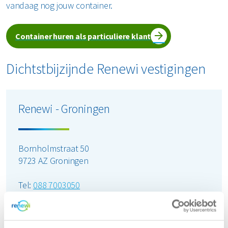
vandaag nog jouw container.
Container huren als particuliere klant
Dichtstbijzijnde Renewi vestigingen
Renewi - Groningen
Bornholmstraat 50
9723 AZ Groningen
Tel:
088 7003050
(Bereikbaar tijdens kantooruren)
Openingstijden locatie: